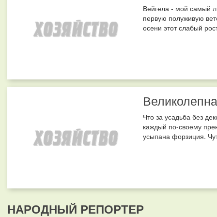
Вейгела - мой самый л
первую полуживую вето
осени этот слабый рос
Великолепна
Что за усадьба без де
каждый по-своему пре
усыпана форзиция. Чут
НАРОДНЫЙ РЕПОРТЕР