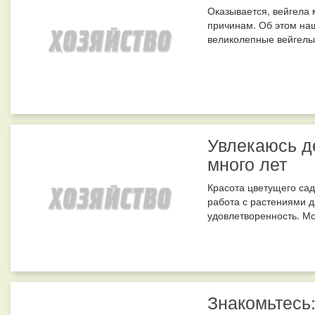
Оказывается, вейгела 
причинам. Об этом на
великолепные вейгелы. 
Увлекаюсь д
много лет
Красота цветущего сад
работа с растениями 
удовлетворенность. Мо
Знакомьтесь: