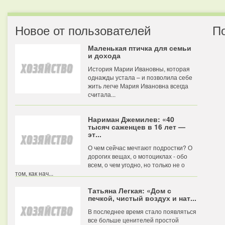
Новое от пользователей
П
Маленькая птичка для семьи
и дохода
История Марии Ивановны, которая
однажды устала – и позволила себе
жить легче Мария Ивановна всегда
считала...
Нариман Джемилев: «40
тысяч саженцев в 16 лет —
эт...
О чем сейчас мечтают подростки? О
дорогих вещах, о мотоциклах - обо
всем, о чем угодно, но только не о
том, как нач...
Татьяна Легкая: «Дом с
печкой, чистый воздух и нат...
В последнее время стало появляться
все больше ценителей простой