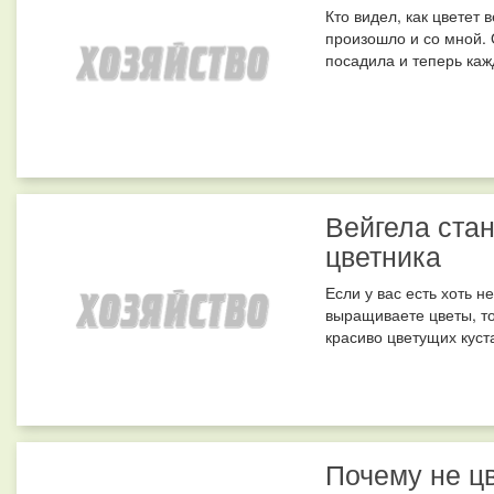
Кто видел, как цветет 
произошло и со мной. 
посадила и теперь каж
Вейгела ста
цветника
Если у вас есть хоть 
выращиваете цветы, то
красиво цветущих куст
Почему не ц