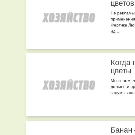
цветов
Не рекламы 
применения 
Фертика Люк
ид...
Когда 
цветы
Мы знаем, ч
дольше и яр
задумываясь
Банан 