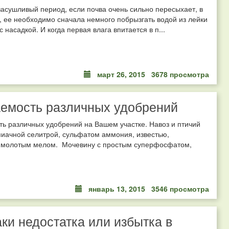
засушливый период, если почва очень сильно пересыхает, в
, ее необходимо сначала немного побрызгать водой из лейки
 насадкой. И когда первая влага впитается в п...
март 26, 2015
3678 просмотра
емость различных удобрений
ь различных удобрений на Вашем участке. Навоз и птичий
иачной селитрой, сульфатом аммония, известью,
 молотым мелом. Мочевину с простым суперфосфатом,
январь 13, 2015
3546 просмотра
ки недостатка или избытка в