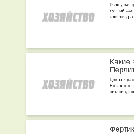
Если у вас 
лучшей сох
конечно, ра
Какие 
Перлит
Цветы и ра
Но и этого 
питания, ро
Фертик