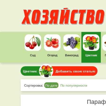
Сад
Огород
Виноград
Цветник
Цветник
Добавить свою статью
Сортировка:
По дате
По популярности
Параф