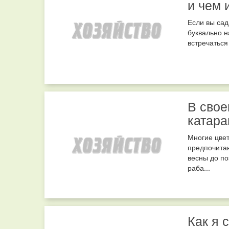
и чем 
Если вы сад
буквально н
встречаться
В свое
катара
Многие цвет
предпочитаю
весны до по
раба...
Как я 