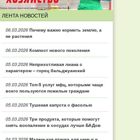
ЛЕНТА НОВОСТЕЙ
06.03.2026
Почему важно кормить землю, а
не растения
06.03.2026
Компост нового поколения
05.03.2026
Неприхотливая лиана с
характером – горец бальджуанский
05.03.2026
Топ‑5 услуг мфц, которыми чаще
всего пользуются пожилые граждане
05.03.2026
Тушеная капуста с фасолью
05.03.2026
Три продукта, которые помогут
снять воспаление в сосудах лучше БАДов
04.03.2026
Маленькая птичка для семьи и