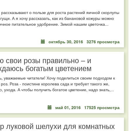
 рассказывают о пользе для роста растений яичной скорлупы
гущи. А я хочу рассказать, как из банановой кожуры можно
ичное питательное удобрение. Зимой нашим цветочка...
октябрь 30, 2016
3276 просмотра
 свои розы правильно – и
ждаюсь богатым цветением
, уважаемые читатели! Хочу поделиться своим подходом к
роз. Роза - поистине королева сада и требует такого же,
, ухода. А чтобы получить богатое цветение, надо знать,...
май 01, 2016
17525 просмотра
р луковой шелухи для комнатных