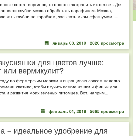
ценные сорта георгинов, то просто так хранить их нельзя. Для
ранности клубни можно обработать парафином. Можно,
зложить клубни по коробкам, засыпать мхом-сфагнумом,....
январь 03, 2019
2820 просмотра
вкусняшки для цветов лучше:
 или вермикулит?
ссаду по фермерским меркам я выращиваю совсем недолго.
времени хватило, чтобы изучить всякие няшки и фишки для
ста и развития моих зеленых питомцев. Вот, наприм...
февраль 01, 2018
5665 просмотра
а − идеальное удобрение для