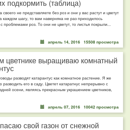
их подкормить (таблица)
а своего не представляете без роз и они у вас растут и цветут
а каждом шагу, то вам наверняка не раз приходилось
 с проблемами роз. То они не цветут, то листья покрыли...
апрель 14, 2016
15508 просмотра
м цветнике выращиваю комнатный
нтус
оводы разводят катарантус как комнатное растение. Я же
 разводить его в саду. Цветет катаратнус непрерывно с
здней осени, являясь прекрасным украшением цветников,
апрель 07, 2016
10042 просмотра
спасаю свой газон от снежной