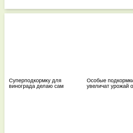
Суперподкормку для
Особые подкормк
винограда делаю сам
увеличат урожай 