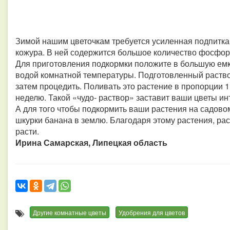
Зимой нашим цветочкам требуется усиленная подпитка
кожура. В ней содержится большое количество фосфора
Для приготовления подкормки положите в большую емк
водой комнатной температуры. Подготовленный раствор
затем процедить. Поливать это растение в пропорции 1:1
неделю. Такой «чудо- раствор» заставит ваши цветы ин
А для того чтобы подкормить ваши растения на садовом
шкурки банана в землю. Благодаря этому растения, рас
расти.
Ирина Самарская, Липецкая область
Другие комнатные цветы
Удобрения для цветов