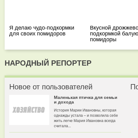
Я делаю чудо-подкормки
Вкусной дрожжев
для своих помидоров
подкормкой балую
помидоры
НАРОДНЫЙ РЕПОРТЕР
Новое от пользователей
П
Маленькая птичка для семьи
и дохода
История Марии Ивановны, которая
однажды устала – и позволила себе
жить легче Мария Ивановна всегда
считала...