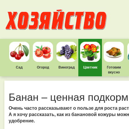
Сад
Огород
Виноград
Цветник
Готовим
вкусно
Банан – ценная подкорм
Очень часто рассказывают о пользе для роста рас
А я хочу рассказать, как из банановой кожуры мож
удобрение.