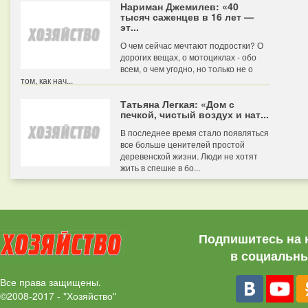
Нариман Джемилев: «40
тысяч саженцев в 16 лет —
эт...
О чем сейчас мечтают подростки? О
дорогих вещах, о мотоциклах - обо
всем, о чем угодно, но только не о
том, как нач...
Татьяна Легкая: «Дом с
печкой, чистый воздух и нат...
В последнее время стало появляться
все больше ценителей простой
деревенской жизни. Люди не хотят
жить в спешке в бо...
Подпишитесь на 
в социальны
Все права защищены.
©2008-2017 - "Хозяйство"