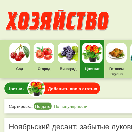
Сад
Огород
Виноград
Цветник
Готовим
вкусно
Цветник
Добавить свою статью
Сортировка:
По дате
По популярности
Ноябрьский десант: забытые луков