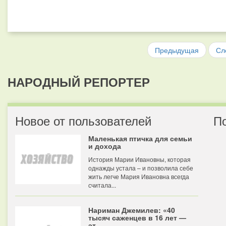
Предыдущая
Сл
НАРОДНЫЙ РЕПОРТЕР
Новое от пользователей
П
Маленькая птичка для семьи
и дохода
История Марии Ивановны, которая
однажды устала – и позволила себе
жить легче Мария Ивановна всегда
считала...
Нариман Джемилев: «40
тысяч саженцев в 16 лет —
эт...