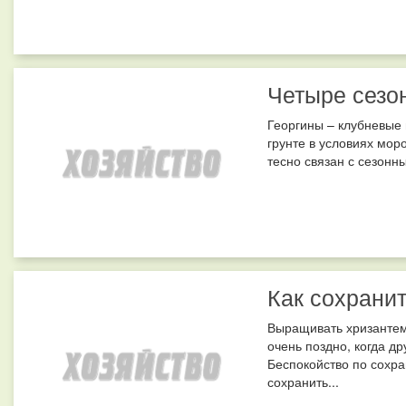
Четыре сезо
Георгины – клубневые
грунте в условиях моро
тесно связан с сезонн
Как сохрани
Выращивать хризантемы
очень поздно, когда д
Беспокойство по сохра
сохранить...