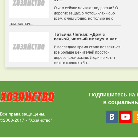
О чем сейчас мечтают подростки? О
дорогих вещах, о мотоциклах - обо
всем, о чем угодно, но только не о
том, как нач...
Татьяна Легкая: «Дом с
печкой, чистый воздух и нат...
В последнее время стало появляться
все больше ценителей простой
деревенской жизни. Люди не хотят
жить в спешке в бо...
Подпишитесь на 
в социальны
Все права защищены.
©2008-2017 - "Хозяйство"