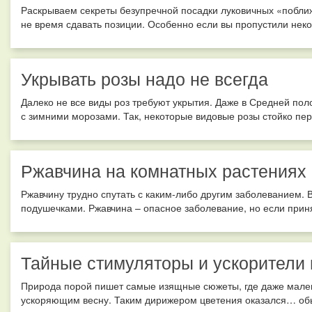
Раскрываем секреты безупречной посадки луковичных «поближ
не время сдавать позиции. Особенно если вы пропустили неко
Укрывать розы надо не всегда
Далеко не все виды роз требуют укрытия. Даже в Средней пол
с зимними морозами. Так, некоторые видовые розы стойко пер
Ржавчина на комнатных растениях
Ржавчину трудно спутать с каким-либо другим заболеванием.
подушечками. Ржавчина – опасное заболевание, но если прин
Тайные стимуляторы и ускорители 
Природа порой пишет самые изящные сюжеты, где даже мален
ускоряющим весну. Таким дирижером цветения оказался… обы