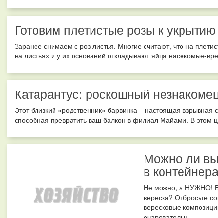
Готовим плетистые розы к укрытию
Заранее снимаем с роз листья. Многие считают, что на плети
на листьях и у их оснований откладывают яйца насекомые-вред
Катарантус: роскошный незнакомец
Этот близкий «родственник» барвинка – настоящая взрывная с
способная превратить ваш балкон в филиал Майами. В этом цве
Можно ли вы
в контейнера
Не можно, а НУЖНО! В
вереска? Отбросьте с
вересковые композиции
очаровательн...