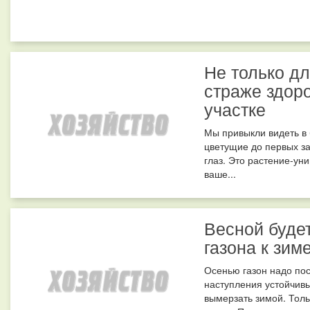
Не только дл
страже здор
участке
Мы привыкли видеть в 
цветущие до первых за
глаз. Это растение-ун
ваше...
Весной буде
газона к зим
Осенью газон надо пос
наступления устойчивы
вымерзать зимой. Толь