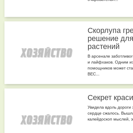
Скорлупа гре
решение для
растений
В арсенале заботливог
и лайфхаков. Одним и
помощников может ста
ВЕС...
Секрет краси
Увидела вдоль дороги 
сердце сжалось. Вышл
калейдоскоп мыслей, эм