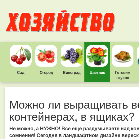
Сад
Огород
Виноград
Цветник
Готовим
вкусно
Можно ли выращивать ве
контейнерах, в ящиках?
Не можно, а НУЖНО! Все еще раздумываете над ко
сомнения! Сегодня в ландшафтном дизайне вереск