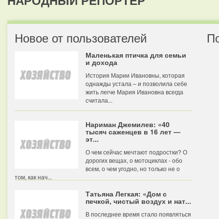
НАРОДНЫЙ РЕПОРТЕР
Новое от пользователей
П
Маленькая птичка для семьи
и дохода
История Марии Ивановны, которая
однажды устала – и позволила себе
жить легче Мария Ивановна всегда
считала...
Нариман Джемилев: «40
тысяч саженцев в 16 лет —
эт...
О чем сейчас мечтают подростки? О
дорогих вещах, о мотоциклах - обо
всем, о чем угодно, но только не о
том, как нач...
Татьяна Легкая: «Дом с
печкой, чистый воздух и нат...
В последнее время стало появляться