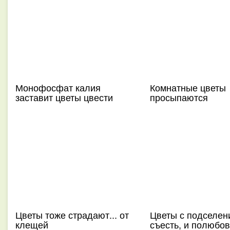
Монофосфат калия
Комнатные цветы
заставит цветы цвести
просыпаются
Цветы тоже страдают... от
Цветы с подселен
клещей
съесть, и полюбов