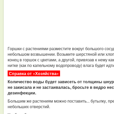
Горшки с растениями разместите вокруг большого сосуда
небольшом возвышении. Возьмите шерстяной или хлоп
конец в горшок с цветами, а другой, привязав к нему ка
нитке (как по капельному водопроводу) влага будет идт
Справка от «Хозяйства»
Количество воды будет зависеть от толщины шнура
не закисала и не застаивалась, бросьте в ведро не
дезинфекции.
Большим же растениям можно поставить... бутылку, пр
небольших отверстий.