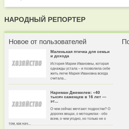
НАРОДНЫЙ РЕПОРТЕР
Новое от пользователей
П
Маленькая птичка для семьи
и дохода
История Марии Ивановны, которая
однажды устала – и позволила себе
жить легче Мария Ивановна всегда
считала...
Нариман Джемилев: «40
тысяч саженцев в 16 лет —
эт...
О чем сейчас мечтают подростки? О
дорогих вещах, о мотоциклах - обо
всем, о чем угодно, но только не о
том, как нач...