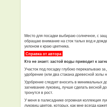
Место для посадки выбираю солнечное, с защ
обращаю внимание на сток талых вод и дожд
уклоном к краю цветника.
Справка от автора
Кто не знает: застой воды приводит к за
Участок под посадку глубоко перекапываю за
удобрение (или два стакана древесной золы н
Удобрение следует вносить в минимальных до
загнивание луковиц, лучше сделать весной до
тронутся в рост.
У меня в палисаднике огромная коллекция лук
луковиц цветов, которых, как мне всегда каже