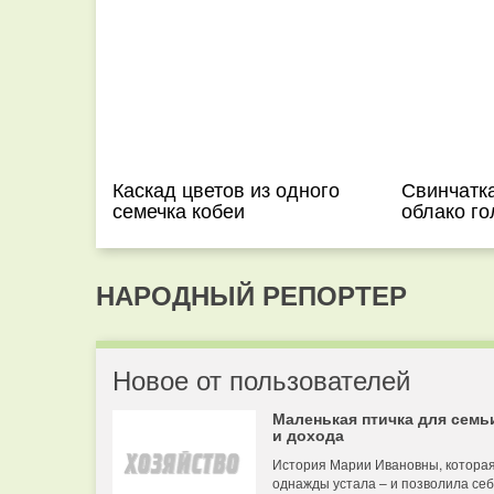
Каскад цветов из одного
Свинчатк
семечка кобеи
облако го
НАРОДНЫЙ РЕПОРТЕР
Новое от пользователей
Маленькая птичка для семь
и дохода
История Марии Ивановны, котора
однажды устала – и позволила се