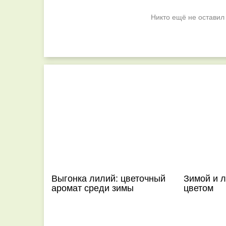
Никто ещё не оставил
Выгонка лилий: цветочный
Зимой и 
аромат среди зимы
цветом