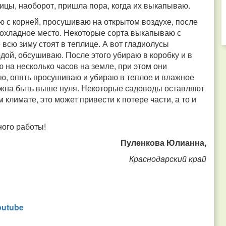
ицы, наоборот, пришла пора, когда их выкапываю.
ю с корней, просушиваю на открытом воздухе, после
прохладное место. Некоторые сорта выкапываю с
всю зиму стоят в теплице. А вот гладиолусы
ой, обсушиваю. После этого убираю в коробку и в
 на несколько часов на земле, при этом они
, опять просушиваю и убираю в теплое и влажное
олжна быть выше нуля. Некоторые садоводы оставляют
 климате, это может привести к потере части, а то и
ного работы!
Пуленкова Юлианна,
Краснодарский край
outube