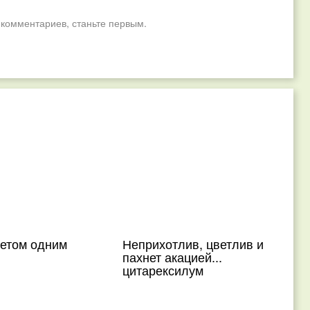
 комментариев, станьте первым.
летом одним
Неприхотлив, цветлив и
пахнет акацией...
цитарексилум