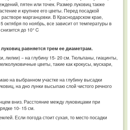
ждений, пятен или точек. Размер луковиц также
астение и крупнее его цветы. Перед посадкой
 растворе марганцовки. В Краснодарском крае,
 октября по ноябрь, все зависит от температуры в
снизится до 10° C
луковиц равняется трем ее диаметрам.
 лилии) − на глубину 15- 20 см. Тюльпаны, гиацинты,
елколуковичные цветы, такие как крокусы, мускари,
маю на выбранном участке на глубину высадки
ковиц, на дно лунки высыпаю слой чистого речного
цем вниз. Расстояние между луковицами при
ядке 10- 15 см.
млей. Если погода стоит сухая, то место посадки
.