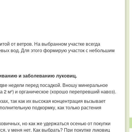
итой от ветров. На выбранном участке всегда
евых вод. Для этого формирую участок с небольшим
гниванию и заболеванию луковиц.
 две недели перед посадкой. Вношу минеральное
а 2 м²) и органическое (хорошо перепревший навоз).
зах, так как их высокая концентрация вызывает
полнительную подкормку, как только растения
овичных, но как же удержаться осенью от покупки
тся, у меня нет. Как выбрать? При покупке луковиц