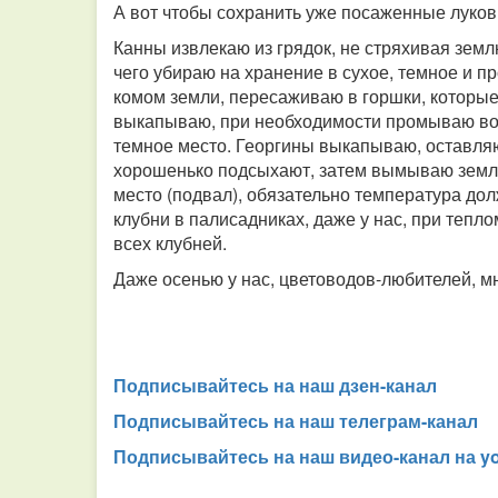
А вот чтобы сохранить уже посаженные луков
Канны извлекаю из грядок, не стряхивая земл
чего убираю на хранение в сухое, темное и 
комом земли, пересаживаю в горшки, которые 
выкапываю, при необходимости промываю вод
темное место. Георгины выкапываю, оставляю
хорошенько подсыхают, затем вымываю землю
место (подвал), обязательно температура д
клубни в палисадниках, даже у нас, при теплом
всех клубней.
Даже осенью у нас, цветоводов-любителей, м
Подписывайтесь на наш дзен-канал
Подписывайтесь на наш телеграм-канал
Подписывайтесь на наш видео-канал на y