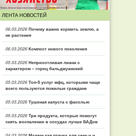
ЛЕНТА НОВОСТЕЙ
06.03.2026
Почему важно кормить землю, а
не растения
06.03.2026
Компост нового поколения
05.03.2026
Неприхотливая лиана с
характером – горец бальджуанский
05.03.2026
Топ‑5 услуг мфц, которыми чаще
всего пользуются пожилые граждане
05.03.2026
Тушеная капуста с фасолью
05.03.2026
Три продукта, которые помогут
снять воспаление в сосудах лучше БАДов
04.03.2026
Маленькая птичка для семьи и