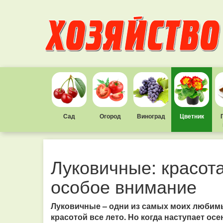
Сад
Огород
Виноград
Цветник
Луковичные: красота
особое внимание
Луковичные – одни из самых моих любимы
красотой все лето. Но когда наступает о