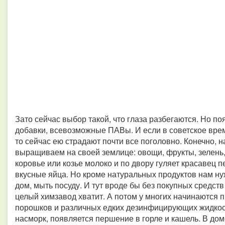
Зато сейчас выбор такой, что глаза разбегаются. Но по
добавки, всевозможные ПАВы. И если в советское вре
то сейчас ею страдают почти все поголовно. Конечно, 
выращиваем на своей землице: овощи, фрукты, зелень,
коровье или козье молоко и по двору гуляет красавец п
вкусные яйца. Но кроме натуральных продуктов нам нуж
дом, мыть посуду. И тут вроде бы без покупных средств
целый химзавод хватит. А потом у многих начинаются 
порошков и различных едких дезинфицирующих жидкост
насморк, появляется першение в горле и кашель. В доме