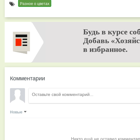
Разное о цветах
Будь в курсе со
Добавь «Хозяйс
в избранное.
Комментарии
Новые
Никто ещё не оставил комментар