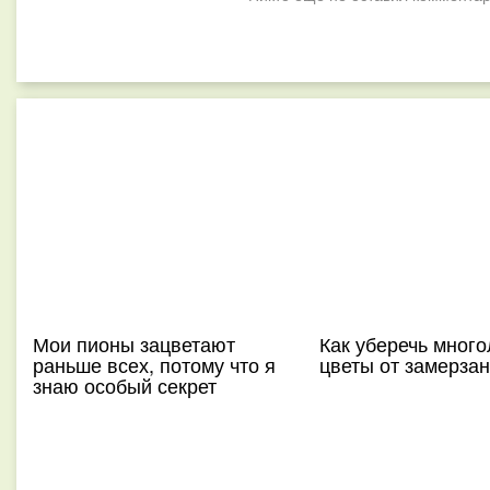
Мои пионы зацветают
Как уберечь много
раньше всех, потому что я
цветы от замерза
знаю особый секрет