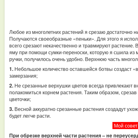
Любое из многолетних растений я срезаю достаточно ни
Получаются своеобразные «пеньки». Для этого я испол
всего срезают некачественно и травмируют растение. 
яму при помощи сумки-переноски, которую я сшила из 
ручки, получилось очень удобно. Верхнюю часть многол
1.
Небольшое количество оставшейся ботвы создаст «в
замерзания;
2.
Не срезанные верхушки цветов всегда привлекают в
полакомиться корнем растения. Таким образом, срезав
цветочки;
3.
Весной аккуратно срезанные растения создадут ухож
будет легче расти.
Мой совет
При обрезке верхней части растения – не переусерд