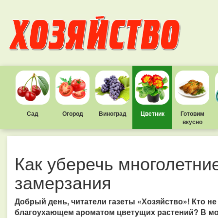
Сад
Огород
Виноград
Цветник
Готовим
вкусно
Как уберечь многолетние
замерзания
Добрый день, читатели газеты «Хозяйство»! Кто не
благоухающем ароматом цветущих растений? В мое