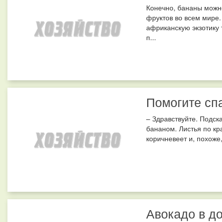
Конечно, бананы можно
фруктов во всем мире.
африканскую экзотику 
п...
Помогите сп
– Здравствуйте. Подск
бананом. Листья по кр
коричневеет и, похоже, 
Авокадо в д