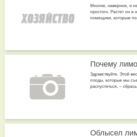
Многие, наверное, и н
простого. Растет он и 
помещики, которым пол
Почему лимо
Здравствуйте. Этой ве
плоды, которые мы съе
распуститься, – сбрасы
Облысел ли