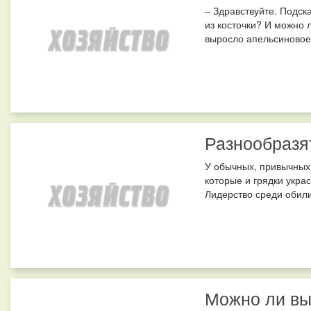
– Здравствуйте. Подск
из косточки? И можно 
выросло апельсиновое 
Разнообразя
У обычных, привычных
которые и грядки укра
Лидерство среди обили
Можно ли вы