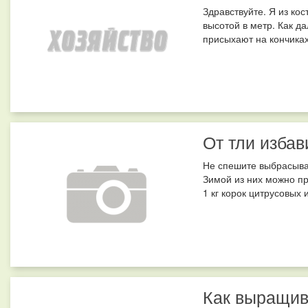
Здравствуйте. Я из ко
высотой в метр. Как д
присыхают на кончиках
От тли избав
Не спешите выбрасыват
Зимой из них можно пр
1 кг корок цитрусовых 
Как выращив