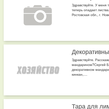
Здравствуйте. У меня 
теперь опадает листва
Ростовская обл., г. Но
Декоративны
Здравствуйте. Расскаж
мандарином?Сергей Бре
декоративном мандари
кинкан,....
Тара для ли