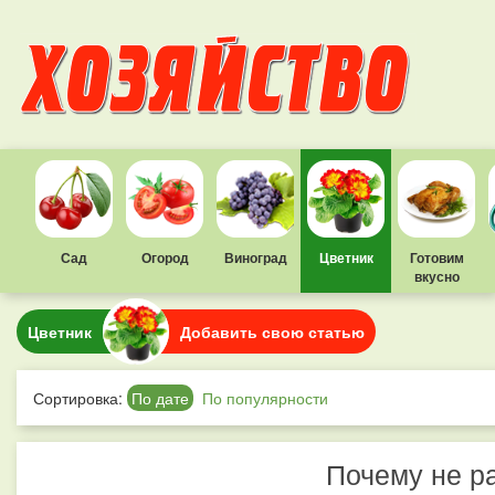
Сад
Огород
Виноград
Цветник
Готовим
вкусно
Цветник
Добавить свою статью
Сортировка:
По дате
По популярности
Почему не р