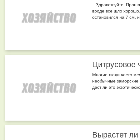
– Здравствуйте. Прошл
вроде все шло хорошо.
остановился на 7 см, и
Цитрусовое 
Многие люди часто меч
необычные заморские ф
даст ли это экзотическ
Вырастет ли 