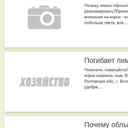
Почему лимон сбросил 
реанимировать?Евгени
внимание на корни - е
побольше света, вла...
Погибает ли
Помогите, пожалуйста!
корни нормаль- ные. 
Ростовская обл., г. В
удобре...
Почему облы