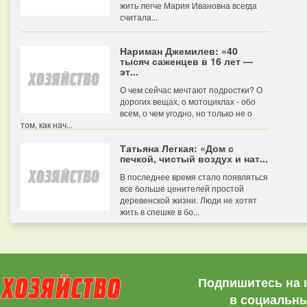
жить легче Мария Ивановна всегда
считала...
Нариман Джемилев: «40
тысяч саженцев в 16 лет —
эт...
О чем сейчас мечтают подростки? О
дорогих вещах, о мотоциклах - обо
всем, о чем угодно, но только не о
том, как нач...
Татьяна Легкая: «Дом с
печкой, чистый воздух и нат...
В последнее время стало появляться
все больше ценителей простой
деревенской жизни. Люди не хотят
жить в спешке в бо...
Подпишитесь на 
в социальны