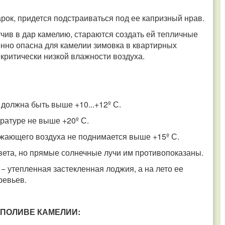
рок, придется подстраиваться под ее капризный нрав.
чив в дар камелию, стараются создать ей тепличные
енно опасна для камелии зимовка в квартирных
критически низкой влажности воздуха.
должна быть выше +10...+12º С.
ратуре не выше +20º С.
жающего воздуха не поднимается выше +15º С.
ета, но прямые солнечные лучи им противопоказаны.
− утепленная застекленная лоджия, а на лето ее
ревьев.
ПОЛИВЕ КАМЕЛИИ: