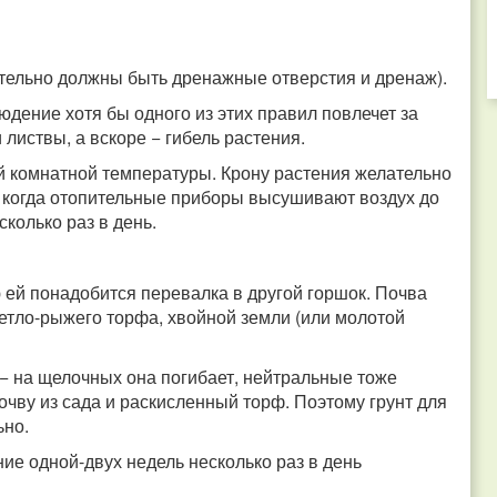
ательно должны быть дренажные отверстия и дренаж).
дение хотя бы одного из этих правил повлечет за
листвы, а вскоре − гибель растения.
й комнатной температуры. Крону растения желательно
, когда отопительные приборы высушивают воздух до
колько раз в день.
 ей понадобится перевалка в другой горшок. Почва
ветло-рыжего торфа, хвойной земли (или молотой
 − на щелочных она погибает, нейтральные тоже
очву из сада и раскисленный торф. Поэтому грунт для
ьно.
ие одной-двух недель несколько раз в день