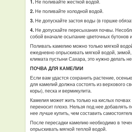
1.
Не поливайте жесткой водой.
2.
Не поливайте холодной водой.
3.
Не допускайте застоя воды (в горшке обяз
4.
Не допускайте пересыхания почвы. Несоблю
собой вначале осыпание цветочных бутонов и 
Поливать камелию можно только мягкой водо
ежедневно опрыскивать мягкой водой, зимой
климата пустыни Сахара, это нужно делать нес
ПОЧВА ДЛЯ КАМЕЛИИ
Если вам удастся сохранить растение, осенью
для камелий должна состоять из верхового с
коры), песка и вермикулита.
Камелия может жить только на кислых почвах
переносит плохо. Нельзя под нее добавлять п
нее лучше купить, чем составить самостоятел
После пересадки камелию необходимо в течен
опрыскивать мягкой теплой водой.