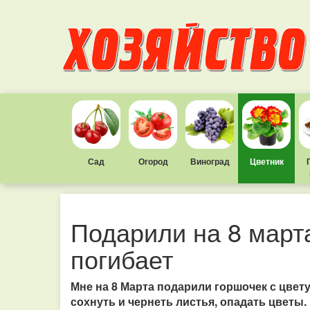
Сад
Огород
Виноград
Цветник
Подарили на 8 март
погибает
Мне на 8 Марта подарили горшочек с цвету
сохнуть и чернеть листья, опадать цветы.