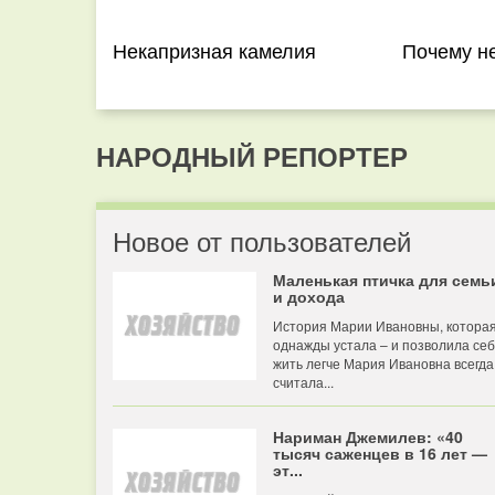
Некапризная камелия
Почему не
НАРОДНЫЙ РЕПОРТЕР
Новое от пользователей
Маленькая птичка для семь
и дохода
История Марии Ивановны, котора
однажды устала – и позволила се
жить легче Мария Ивановна всегда
считала...
Нариман Джемилев: «40
тысяч саженцев в 16 лет —
эт...