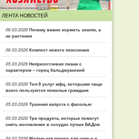
ЛЕНТА НОВОСТЕЙ
06.03.2026
Почему важно кормить землю, а
не растения
06.03.2026
Компост нового поколения
05.03.2026
Неприхотливая лиана с
характером – горец бальджуанский
05.03.2026
Топ‑5 услуг мфц, которыми чаще
всего пользуются пожилые граждане
05.03.2026
Тушеная капуста с фасолью
05.03.2026
Три продукта, которые помогут
снять воспаление в сосудах лучше БАДов
04.03.2026
Маленькая птичка для семьи и