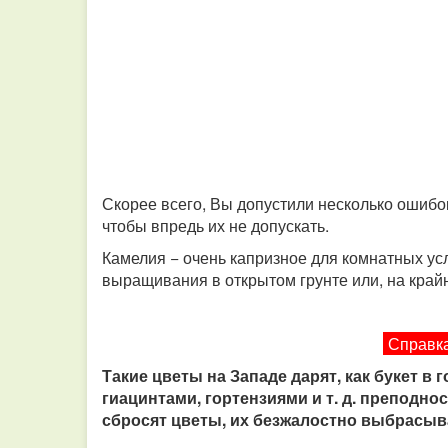
Скорее всего, Вы допустили несколько ошибок
чтобы впредь их не допускать.
Камелия − очень капризное для комнатных усл
выращивания в открытом грунте или, на крайн
Справка
Такие цветы на Западе дарят, как букет в
гиацинтами, гортензиями и т. д. преподнося
сбросят цветы, их безжалостно выбрасыва