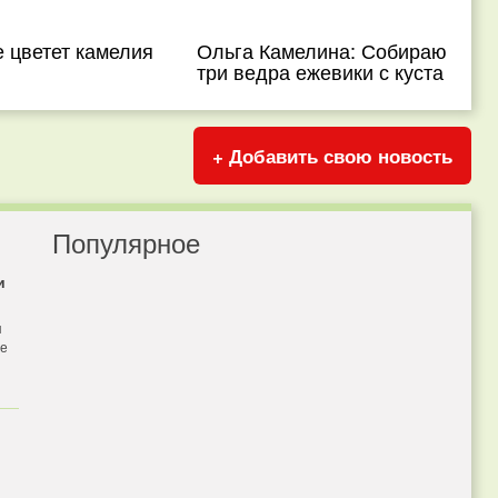
 цветет камелия
Ольга Камелина: Собираю
три ведра ежевики с куста
+ Добавить свою новость
Популярное
и
я
бе