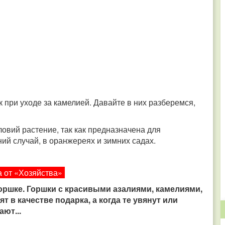
 при уходе за камелией. Давайте в них разберемся,
овий растение, так как предназначена для
ий случай, в оранжереях и зимних садах.
 от «Хозяйства»
 горшке. Горшки с красивыми азалиями, камелиями,
т в качестве подарка, а когда те увянут или
ют...