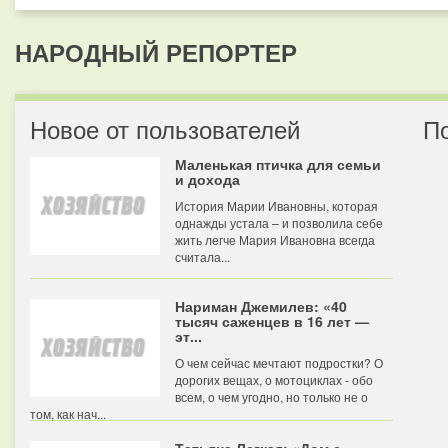
НАРОДНЫЙ РЕПОРТЕР
Новое от пользователей
П
Маленькая птичка для семьи
и дохода
История Марии Ивановны, которая
однажды устала – и позволила себе
жить легче Мария Ивановна всегда
считала...
Нариман Джемилев: «40
тысяч саженцев в 16 лет —
эт...
О чем сейчас мечтают подростки? О
дорогих вещах, о мотоциклах - обо
всем, о чем угодно, но только не о
том, как нач...