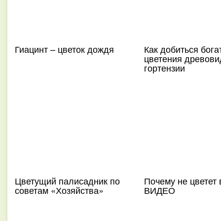
Гиацинт – цветок дождя
Как добиться бога
цветения древови
гортензии
Цветущий палисадник по
Почему не цветет 
советам «Хозяйства»
ВИДЕО