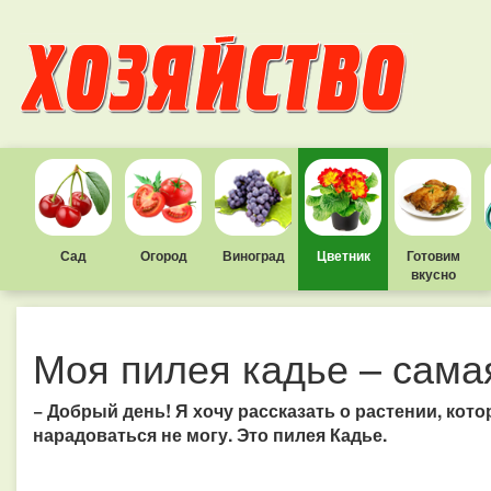
Сад
Огород
Виноград
Цветник
Готовим
вкусно
Моя пилея кадье – сама
− Добрый день! Я хочу рассказать о растении, котор
нарадоваться не могу. Это пилея Кадье.