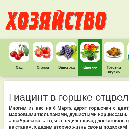
Сад
Огород
Виноград
Цветник
Готовим
вкусно
Гиацинт в горшке отцвел
Многим из нас на 8 Марта дарят горшочки с цве
махровыми тюльпанами, душистыми нарциссами. Н
– выбрасывать то, что неделю назад доставляло н
не станем, а дадим вторую жизнь своим подаркам!