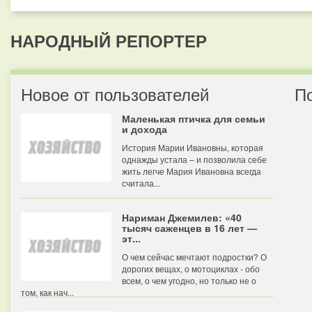
НАРОДНЫЙ РЕПОРТЕР
Новое от пользователей
П
Маленькая птичка для семьи
и дохода
История Марии Ивановны, которая
однажды устала – и позволила себе
жить легче Мария Ивановна всегда
считала...
Нариман Джемилев: «40
тысяч саженцев в 16 лет —
эт...
О чем сейчас мечтают подростки? О
дорогих вещах, о мотоциклах - обо
всем, о чем угодно, но только не о
том, как нач...