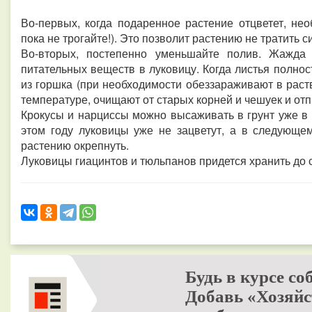
Во-первых, когда подаренное растение отцветет, не
пока не трогайте!). Это позволит растению не тратить 
Во-вторых, постепенно уменьшайте полив.
Жажда 
питательных веществ в луковицу. Когда листья полнос
из горшка (при необходимости обеззараживают в рас
температуре, очищают от старых корней и чешуек и от
Крокусы и нарциссы можно высаживать в грунт уже в ап
этом году луковицы уже не зацветут, а в следующем
растению окрепнуть.
Луковицы гиацинтов и тюльпанов придется хранить до с
Будь в курсе со
Добавь «Хозяйс