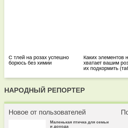
С тлей на розах успешно
Каких элементов 
борюсь без химии
хватает вашим ро
их подкормить (та
НАРОДНЫЙ РЕПОРТЕР
Новое от пользователей
П
Маленькая птичка для семьи
и дохода