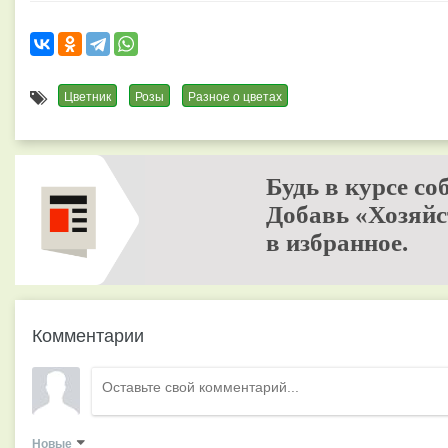
Цветник
Розы
Разное о цветах
Будь в курсе со
Добавь «Хозяйс
в избранное.
Комментарии
Новые