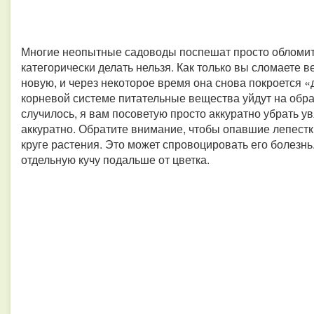
Многие неопытные садоводы поспешат просто обломить
категорически делать нельзя. Как только вы сломаете в
новую, и через некоторое время она снова покроется «
корневой системе питательные вещества уйдут на обра
случилось, я вам посоветую просто аккуратно убрать у
аккуратно. Обратите внимание, чтобы опавшие лепестк
круге растения. Это может спровоцировать его болезнь
отдельную кучу подальше от цветка.