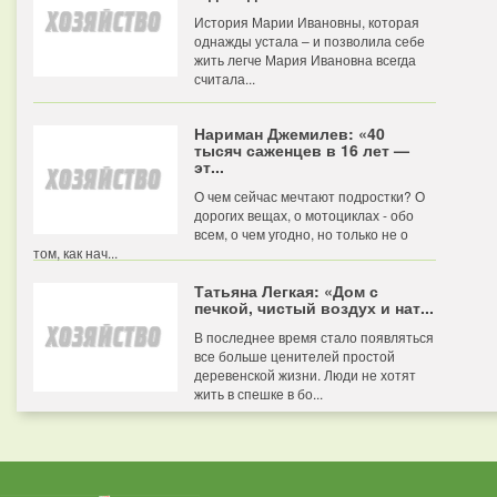
История Марии Ивановны, которая
однажды устала – и позволила себе
жить легче Мария Ивановна всегда
считала...
Нариман Джемилев: «40
тысяч саженцев в 16 лет —
эт...
О чем сейчас мечтают подростки? О
дорогих вещах, о мотоциклах - обо
всем, о чем угодно, но только не о
том, как нач...
Татьяна Легкая: «Дом с
печкой, чистый воздух и нат...
В последнее время стало появляться
все больше ценителей простой
деревенской жизни. Люди не хотят
жить в спешке в бо...