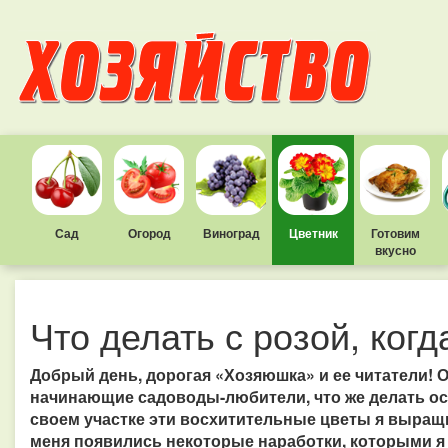
Сад
Огород
Виноград
Цветник
Готовим
вкусно
Что делать с розой, когд
Добрый день, дорогая «Хозяюшка» и ее читатели! 
начинающие садоводы-любители, что же делать осе
своем участке эти восхитительные цветы я выращи
меня появились некоторые наработки, которыми я 