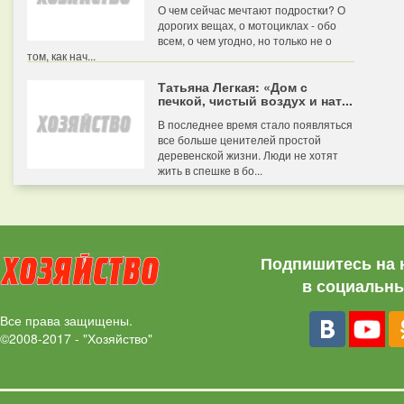
О чем сейчас мечтают подростки? О
дорогих вещах, о мотоциклах - обо
всем, о чем угодно, но только не о
том, как нач...
Татьяна Легкая: «Дом с
печкой, чистый воздух и нат...
В последнее время стало появляться
все больше ценителей простой
деревенской жизни. Люди не хотят
жить в спешке в бо...
Подпишитесь на 
в социальны
Все права защищены.
©2008-2017 - "Хозяйство"