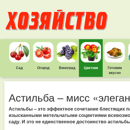
Сад
Огород
Виноград
Цветник
Готовим
вкусно
Астильба – мисс «элега
Астильбы – это эффектное сочетание блестящих 
изысканными метельчатыми соцветиями всевозмо
саду. И это не единственное достоинство астильбы