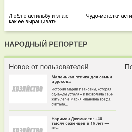
Люблю астильбу и знаю
Чудо-метелки аст
как ее выращивать
НАРОДНЫЙ РЕПОРТЕР
Новое от пользователей
П
Маленькая птичка для семьи
и дохода
История Марии Ивановны, которая
однажды устала – и позволила себе
жить легче Мария Ивановна всегда
считала...
Нариман Джемилев: «40
тысяч саженцев в 16 лет —
эт...