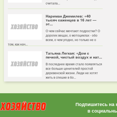
считала...
Нариман Джемилев: «40
тысяч саженцев в 16 лет —
эт...
О чем сейчас мечтают подростки? О
дорогих вещах, о мотоциклах - обо
всем, о чем угодно, но только не о
том, как нач...
Татьяна Легкая: «Дом с
печкой, чистый воздух и нат...
В последнее время стало появляться
все больше ценителей простой
деревенской жизни. Люди не хотят
жить в спешке в бо...
Подпишитесь на 
в социальны