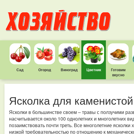
Сад
Огород
Виноград
Цветник
Готовим
вкусно
Ясколка для каменистой
Ясколки в большинстве своем – травы с ползучими ра
насчитывается около 100 однолетних и многолетних ви
позаимствовать почти треть. Все многолетние ясколки 
низкой требовательностью по отношению к механическ