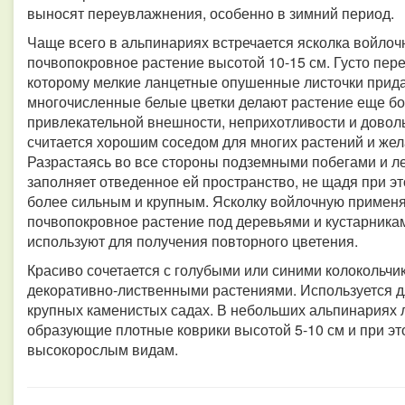
выносят переувлажнения, особенно в зимний период.
Чаще всего в альпинариях встречается ясколка войлоч
почвопокровное растение высотой 10-15 см. Густо пер
которому мелкие ланцетные опушенные листочки прида
многочисленные белые цветки делают растение еще бо
привлекательной внешности, неприхотливости и довол
считается хорошим соседом для многих растений и же
Разрастаясь во все стороны подземными побегами и л
заполняет отведенное ей пространство, не щадя при эт
более сильным и крупным. Ясколку войлочную применяю
почвопокровное растение под деревьями и кустарника
используют для получения повторного цветения.
Красиво сочетается с голубыми или синими колокольчи
декоративно-лиственными растениями. Используется дл
крупных каменистых садах. В небольших альпинариях 
образующие плотные коврики высотой 5-10 см и при э
высокорослым видам.