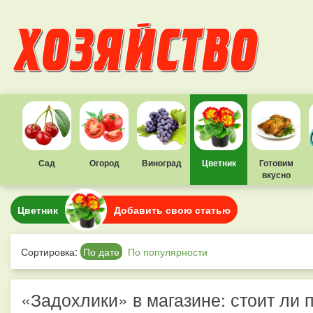
Сад
Огород
Виноград
Цветник
Готовим
вкусно
Цветник
Добавить свою статью
Сортировка:
По дате
По популярности
«Задохлики» в магазине: стоит ли 