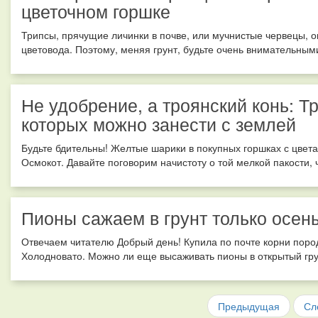
цветочном горшке
Трипсы, прячущие личинки в почве, или мучнистые червецы, 
цветовода. Поэтому, меняя грунт, будьте очень внимательными
Не удобрение, а троянский конь: Т
которых можно занести с землей
Будьте бдительны! Желтые шарики в покупных горшках с цвет
Осмокот. Давайте поговорим начистоту о той мелкой пакости, ч
Пионы сажаем в грунт только осен
Отвечаем читателю Добрый день! Купила по почте корни пород
Холодновато. Можно ли еще высаживать пионы в открытый грун
Предыдущая
Сл