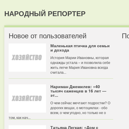
НАРОДНЫЙ РЕПОРТЕР
Новое от пользователей
П
Маленькая птичка для семьи
и дохода
История Марии Ивановны, которая
однажды устала – и позволила себе
жить легче Мария Ивановна всегда
считала...
Нариман Джемилев: «40
тысяч саженцев в 16 лет —
эт...
О чем сейчас мечтают подростки? О
дорогих вещах, о мотоциклах - обо
всем, о чем угодно, но только не о
том, как нач...
Татьяна Легкая: «Дом с