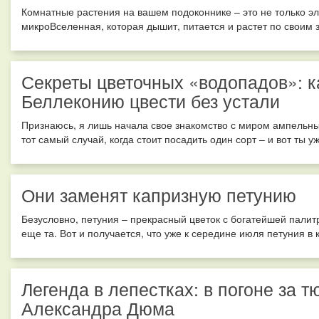
Комнатные растения на вашем подоконнике – это не только эл
микроВселенная, которая дышит, питается и растет по своим 
Секреты цветочных «водопадов»: к
Беллеконию цвести без устали
Признаюсь, я лишь начала свое знакомство с миром ампельных
тот самый случай, когда стоит посадить один сорт – и вот ты у
Они заменят капризную петунию
Безусловно, петуния – прекрасный цветок с богатейшей палитр
еще та. Вот и получается, что уже к середине июля петуния в
Легенда в лепестках: в погоне за 
Александра Дюма