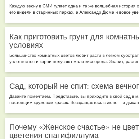
Каждую весну в СМИ гуляет одна и та же волшебная история 
его видели в старинных парках, а Александр Дюма и вовсе увек
Как приготовить грунт для комнат
условиях
Большинство комнатных цветов любит расти в легком субстрате
уплотняется и корни получают мало кислорода. Значит, растен
Сад, который не спит: схема вечно
Давайте помечтаем. Представьте, вы приходите в свой сад в м
настоящим кружевом красок. Возвращаетесь в июне – и дыхани
Почему «Женское счастье» не цвет
цветения спатифиллума