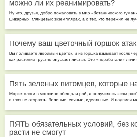
можно ли их реанимировать?
Ну что, друзья, добро пожаловать в мир «ботанического гуман
шикарных, глянцевых экземплярах, а о тех, кто пережил не лу
Почему ваш цветочный горшок ата
Вы поливаете любимый цветок, и из горшка взмывает косяк ч
как растение грустно опускает листья. Это «поработали» личин
Пять зеленых питомцев, которые н
Маркетологи в магазине обещали рай, а получилось «сам раз
и глаз не оторвать. Зеленые, сочные, идеальные. И надписи ма
ПЯТЬ обязательных условий, без к
расти не смогут