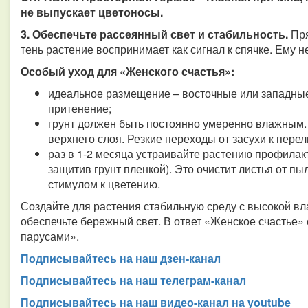
не выпускает цветоносы.
3. Обеспечьте рассеянный свет и стабильность.
Пря
тень растение воспринимает как сигнал к спячке. Ему н
Особый уход для «Женского счастья»:
идеальное размещение – восточные или западные
притенение;
грунт должен быть постоянно умеренно влажным.
верхнего слоя. Резкие переходы от засухи к пере
раз в 1-2 месяца устраивайте растению профилак
защитив грунт пленкой). Это очистит листья от пы
стимулом к цветению.
Создайте для растения стабильную среду с высокой вл
обеспечьте бережный свет. В ответ «Женское счастье»
парусами».
Подписывайтесь на наш дзен-канал
Подписывайтесь на наш телеграм-канал
Подписывайтесь на наш видео-канал на youtube