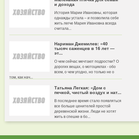
и дохода
История Марии Ивановны, которая
однажды устала – и позволила себе
жить легче Мария Ивановна всегда
считала...
Нариман Джемилев: «40
тысяч саженцев в 16 лет —
эт...
О чем сейчас мечтают подростки? О
дорогих вещах, о мотоциклах - обо
всем, о чем угодно, но только не о
том, как нач...
Татьяна Легкая: «Дом с
печкой, чистый воздух и нат...
В последнее время стало появляться
все больше ценителей простой
деревенской жизни. Люди не хотят
жить в спешке в бо...