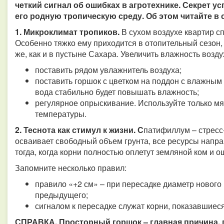
четкий сигнал об ошибках в агротехнике. Секрет у
его родную тропическую среду. Об этом читайте в с
1. Микроклимат тропиков.
В сухом воздухе квартир с
Особенно тяжко ему приходится в отопительный сезон, 
же, как и в пустыне Сахара. Увеличить влажность возду
поставить рядом увлажнитель воздуха;
поставить горшок с цветком на поддон с влажным
вода стабильно будет повышать влажность;
регулярное опрыскивание. Используйте только мя
температуры.
2. Теснота как стимул к жизни. С
патифиллум – стресс-
осваивает свободный объем грунта, все ресурсы напра
тогда, когда корни полностью оплетут земляной ком и о
Запомните несколько правил:
правило «+2 см» – при пересадке диаметр нового
предыдущего;
сигналом к пересадке служат корни, показавшиес
СПРАВКА. Просторный горшок – главная причина, 