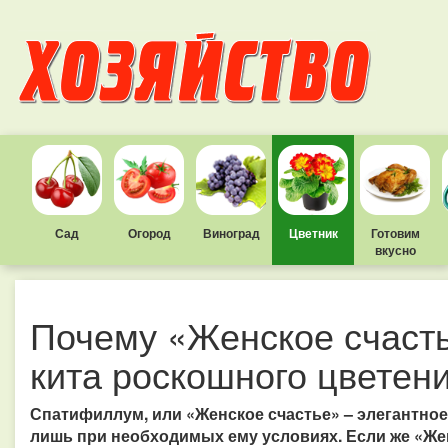
Сад
Огород
Виноград
Цветник
Готовим
вкусно
Почему «Женское счасть
кита роскошного цветен
Спатифиллум, или «Женское счастье» – элегантное
лишь при необходимых ему условиях. Если же «Жен