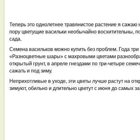
Теперь это однолетнее травянистое растение я сажаю 
пору цветущие васильки необычайно восхитительны, п
сада.
Семена васильков можно купить без проблем. Года три 
«Разноцветные шары» с махровыми цветами разнообра
открытый грунт, в апреле гнездами по три-четыре семеч
сажать и под зиму.
Неприхотливые в уходе, эти цветы лучше растут на от
зимуют, обильно и длительно цветут с июня до самых з