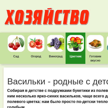
Сад
Огород
Виноград
Цветник
Готовим
вкусно
Васильки - родные с дет
Собирая в детстве с подружками букетики из поле
ним несколько ярко-синих васильков, чаще всего д
полевого цветка: нам было просто по-детски тепло
голубым.