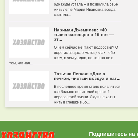
однажды устала – и позволила себе
жить легче Мария Ивановна всегда
считала...
Нариман Джемилев: «40
тысяч саженцев в 16 лет —
эт...
О чем сейчас мечтают подростки? О
дорогих вещах, о мотоциклах - обо
всем, о чем угодно, но только не о
том, как нач...
Татьяна Легкая: «Дом с
печкой, чистый воздух и нат...
В последнее время стало появляться
все больше ценителей простой
деревенской жизни. Люди не хотят
жить в спешке в бо...
Подпишитесь на 