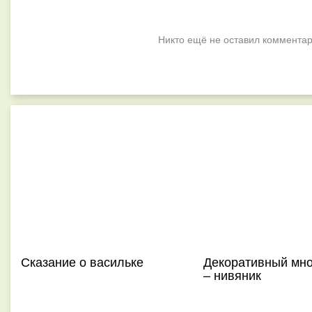
Никто ещё не оставил комментар
Сказание о васильке
Декоративный мно
– нивяник