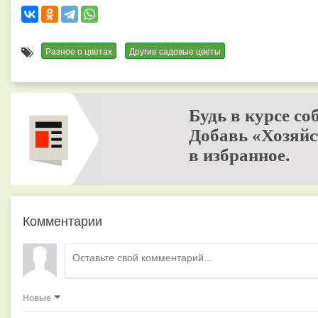
Разное о цветах
Другие садовые цветы
Будь в курсе со
Добавь «Хозяйс
в избранное.
Комментарии
Новые