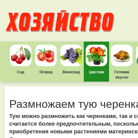
Сад
Огород
Виноград
Цветник
Готовим
вкусно
Размножаем тую черенк
Тую можно размножить как черенками, так и 
считается более предпочтительным, поскольк
приобретения новыми растениями материнск