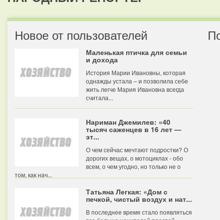
Новое от пользователей
П
Маленькая птичка для семьи
и дохода
История Марии Ивановны, которая
однажды устала – и позволила себе
жить легче Мария Ивановна всегда
считала...
Нариман Джемилев: «40
тысяч саженцев в 16 лет —
эт...
О чем сейчас мечтают подростки? О
дорогих вещах, о мотоциклах - обо
всем, о чем угодно, но только не о
том, как нач...
Татьяна Легкая: «Дом с
печкой, чистый воздух и нат...
В последнее время стало появляться