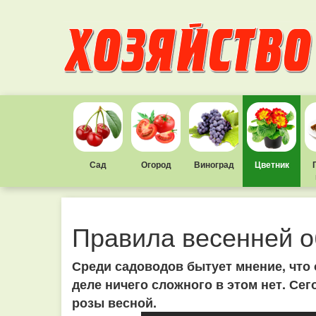
Сад
Огород
Виноград
Цветник
Правила весенней о
Среди садоводов бытует мнение, что 
деле ничего сложного в этом нет. Сег
розы весной.