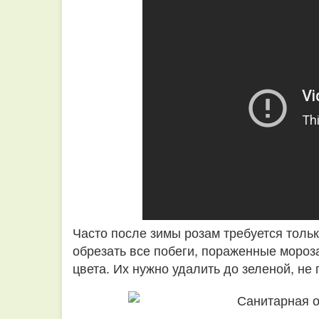
Часто после зимы розам требуется тольк
обрезать все побеги, пораженные мороза
цвета. Их нужно удалить до зеленой, н