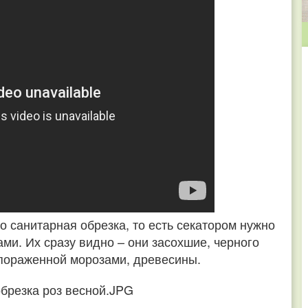
о санитарная обрезка, то есть секатором нужно
ми. Их сразу видно – они засохшие, черного
е пораженной морозами, древесины.