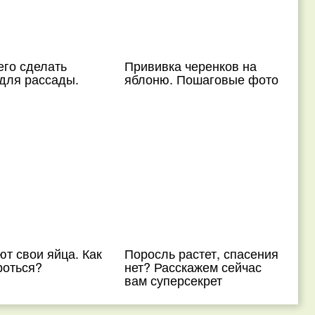
чего сделать
Прививка черенков на
для рассады.
яблоню. Пошаговые фото
т свои яйца. Как
Поросль растет, спасения
роться?
нет? Расскажем сейчас
вам суперсекрет