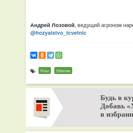
, ведущий агроном нар
Андрей Лозовой
@hozyaistvo_tcvetnic
Розы
Обрезка
Будь в ку
Добавь «
в избранн