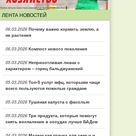
ЛЕНТА НОВОСТЕЙ
06.03.2026
Почему важно кормить землю, а
не растения
06.03.2026
Компост нового поколения
05.03.2026
Неприхотливая лиана с
характером – горец бальджуанский
05.03.2026
Топ‑5 услуг мфц, которыми чаще
всего пользуются пожилые граждане
05.03.2026
Тушеная капуста с фасолью
05.03.2026
Три продукта, которые помогут
снять воспаление в сосудах лучше БАДов
04.03.2026
Маленькая птичка для семьи и