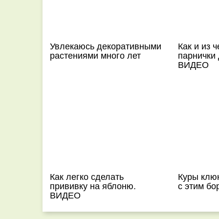
Увлекаюсь декоративными
Как и из 
растениями много лет
парнички 
ВИДЕО
Как легко сделать
Куры клюю
прививку на яблоню.
с этим бо
ВИДЕО