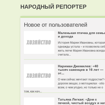
НАРОДНЫЙ РЕПОРТЕР
Новое от пользователей
Маленькая птичка для семь
и дохода
История Марии Ивановны, котора
однажды устала – и позволила се
жить легче Мария Ивановна всегда
считала...
Нариман Джемилев: «40
тысяч саженцев в 16 лет —
эт...
О чем сейчас мечтают подростки?
дорогих вещах, о мотоциклах - обо
всем, о чем угодно, но только не о
том, как нач...
Татьяна Легкая: «Дом с
печкой, чистый воздух и нат