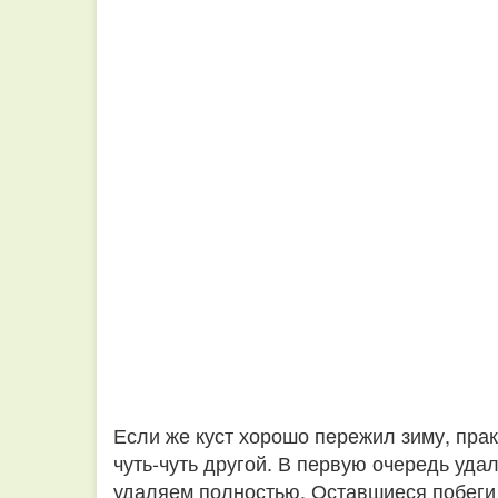
Если же куст хорошо пережил зиму, прак
чуть-чуть другой. В первую очередь уда
удаляем полностью. Оставшиеся побеги 