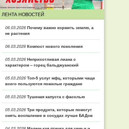
ЛЕНТА НОВОСТЕЙ
06.03.2026
Почему важно кормить землю, а
не растения
06.03.2026
Компост нового поколения
05.03.2026
Неприхотливая лиана с
характером – горец бальджуанский
05.03.2026
Топ‑5 услуг мфц, которыми чаще
всего пользуются пожилые граждане
05.03.2026
Тушеная капуста с фасолью
05.03.2026
Три продукта, которые помогут
снять воспаление в сосудах лучше БАДов
04.03.2026
Маленькая птичка для семьи и