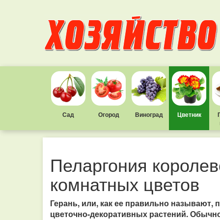
Сад
Огород
Виноград
Цветник
Пеларгония королев
комнатных цветов
Герань, или, как ее правильно называют, 
цветочно-декоративных растений. Обычн