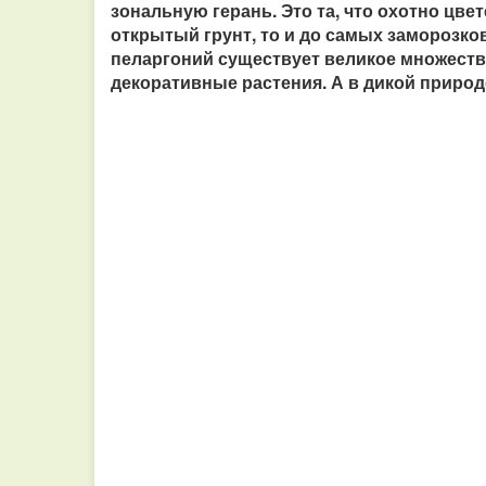
зональную герань. Это та, что охотно цвет
открытый грунт, то и до самых заморозко
пеларгоний существует великое множеств
декоративные растения. А в дикой природе