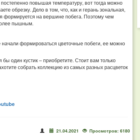
, постепенно повышая температуру, вот тогда можно
ете обрезку. Дело в том, что, как и герань зональная,
рая формируется на вершине побега. Поэтому чем
 более пышным.
ве начали формироваться цветочные побеги, ее можно
я бы один кустик – приобретите. Стоит вам только
 захотите собрать коллекцию из самых разных расцветок
outube
21.04.2021
Просмотров: 6180