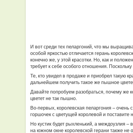
И вот среди тех пеларгоний, что мы выращив
особой яркостью отличается герань королевс
конечно же, у этой красотки. Но, как и полож
требует к себе особого отношения. Поскольку
Те, кто увидел в продаже и приобрел такую кра
дальнейшем получить такое же пышное цветен
Давайте попробуем разобраться, почему же к
цветет не так пышно.
Во-первых, королевская пеларгония – очень 
горшочек с цветущей королевой и поставите на
Но кустик будет рыхленький, а междоузлия – в
на южном окне королевской герани также не 