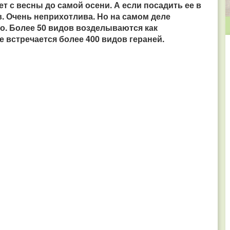
ет с весны до самой осени. А если посадить ее в
в. Очень неприхотлива. Но на самом деле
о. Более 50 видов возделываются как
 встречается более 400 видов гераней.