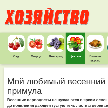
Сад
Огород
Виноград
Цветник
Готовим
вкусно
Мой любимый весенний 
примула
Весенние первоцветы не нуждаются в ярком освещ
до появления дающей густую тень листвы деревьев