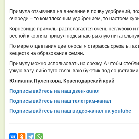
Примула отзывчива на внесение в почву удобрений, по
очереди – то комплексным удобрением, то настоем кури
Корневище примулы располагается очень неглубоко и 
весной к корням примул подсыпаю рыхлую питательную
По мере отцветания цветоносы я стараюсь срезать,так 
веществ на образование семян.
Примулу можно использовать на срезку. А чтобы стебли
узкую вазу, либо туго связываю букетик под соцветиями
Юлианна Пуленкова, Краснодарский край
Подписывайтесь на наш дзен-канал
Подписывайтесь на наш телеграм-канал
Подписывайтесь на наш видео-канал на youtube