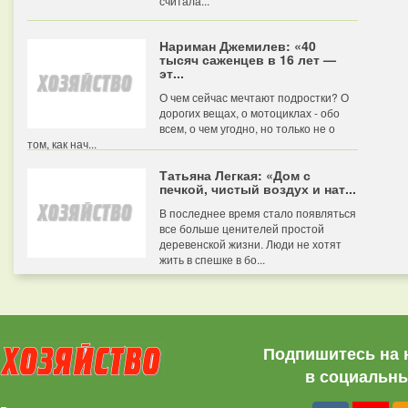
считала...
Нариман Джемилев: «40
тысяч саженцев в 16 лет —
эт...
О чем сейчас мечтают подростки? О
дорогих вещах, о мотоциклах - обо
всем, о чем угодно, но только не о
том, как нач...
Татьяна Легкая: «Дом с
печкой, чистый воздух и нат...
В последнее время стало появляться
все больше ценителей простой
деревенской жизни. Люди не хотят
жить в спешке в бо...
Подпишитесь на 
в социальны