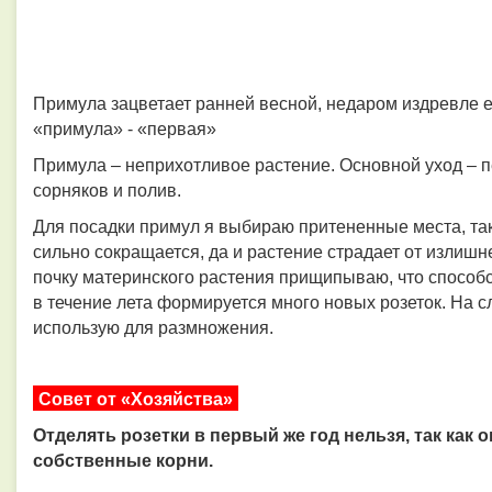
Примула зацветает ранней весной, недаром издревле ее
«примула» - «первая»
Примула – неприхотливое растение. Основной уход – 
сорняков и полив.
Для посадки примул я выбираю притененные места, так
сильно сокращается, да и растение страдает от излишн
почку материнского растения прищипываю, что способс
в течение лета формируется много новых розеток. На с
использую для размножения.
Совет от «Хозяйства»
Отделять розетки в первый же год нельзя, так как
собственные корни.