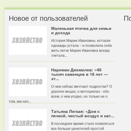
Новое от пользователей
П
Маленькая птичка для семьи
и дохода
История Марии Ивановны, которая
однажды устала – и позволила себе
жить легче Мария Ивановна всегда
считала...
Нариман Джемилев: «40
тысяч саженцев в 16 лет —
эт...
О чем сейчас мечтают подростки? О
дорогих вещах, о мотоциклах - обо
всем, о чем угодно, но только не о
том, как нач...
Татьяна Легкая: «Дом с
печкой, чистый воздух и нат...
В последнее время стало появляться
все больше ценителей простой