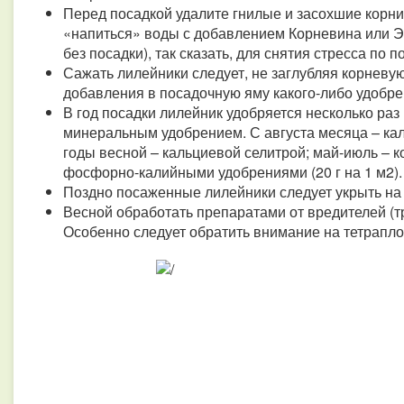
Перед посадкой удалите гнилые и засохшие корни
«напиться» воды с добавлением Корневина или Э
без посадки), так сказать, для снятия стресса по
Сажать лилейники следует, не заглубляя корневую
добавления в посадочную яму какого-либо удобре
В год посадки лилейник удобряется несколько раз
минеральным удобрением. С августа месяца – ка
годы весной – кальциевой селитрой; май-июль – 
фосфорно-калийными удобрениями (20 г на 1 м2).
Поздно посаженные лилейники следует укрыть на 
Весной обработать препаратами от вредителей (т
Особенно следует обратить внимание на тетрапл