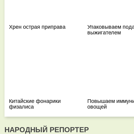
Хрен острая приправа
Упаковываем подар
выжигателем
Китайские фонарики
Повышаем иммуни
физалиса
овощей
НАРОДНЫЙ РЕПОРТЕР