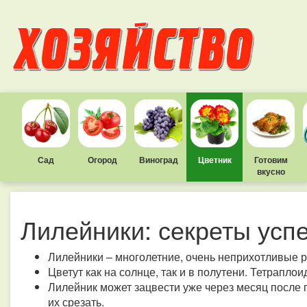
Сад
Огород
Виноград
Цветник
Готовим
вкусно
Лилейники: секреты успе
Лилейники – многолетние, очень неприхотливые р
Цветут как на солнце, так и в полутени. Тетрапл
Лилейник может зацвести уже через месяц после 
их срезать.