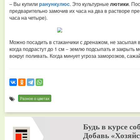
– Вы купили
ранункулюс
. Это культурные
лютики
. По
предварительно замочив их часа на два в растворе пр
часа на четыре).
Можно посадить в стаканчики с дренажом, не засыпая в
когда подрастут до 1 см − землю подсыпать и закрыть м
вокруг поливать. Когда минует угроза заморозков, сажа
Разное о цветах
Будь в курсе со
Добавь «Хозяйс