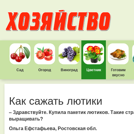
Сад
Огород
Виноград
Цветник
Готовим
вкусно
Как сажать лютики
– Здравствуйте. Купила пакетик лютиков. Такие стр
выращивать?
Ольга Ефстафьева, Ростовская обл.