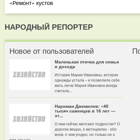
«Ремонт» кустов
НАРОДНЫЙ РЕПОРТЕР
Новое от пользователей
П
Маленькая птичка для семьи
и дохода
История Марии Ивановны, которая
однажды устала – и позволила себе
жить легче Мария Ивановна всегда
считала...
Нариман Джемилев: «40
тысяч саженцев в 16 лет —
эт...
О чем сейчас мечтают подростки? О
дорогих вещах, о мотоциклах - обо
всем, о чем угодно, но только не о
том, как нач...