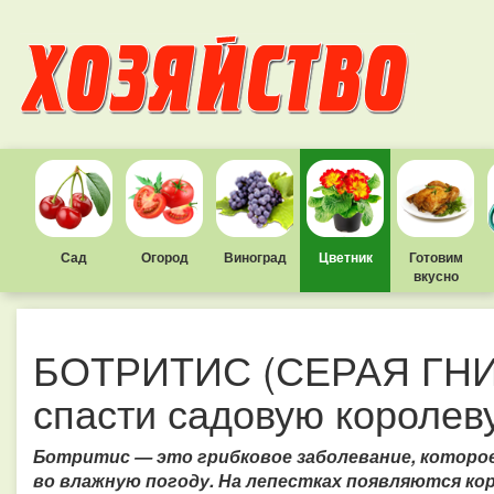
Сад
Огород
Виноград
Цветник
Готовим
вкусно
БОТРИТИС (СЕРАЯ ГНИЛЬ
спасти садовую королев
Ботритис — это грибковое заболевание, которо
во влажную погоду. На лепестках появляются к