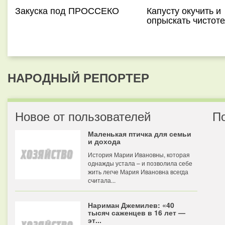
Закуска под ПРОССЕКО
Капусту окучить и
опрыскать чистот
НАРОДНЫЙ РЕПОРТЕР
Новое от пользователей
П
Маленькая птичка для семьи
и дохода
История Марии Ивановны, которая
однажды устала – и позволила себе
жить легче Мария Ивановна всегда
считала...
Нариман Джемилев: «40
тысяч саженцев в 16 лет —
эт...