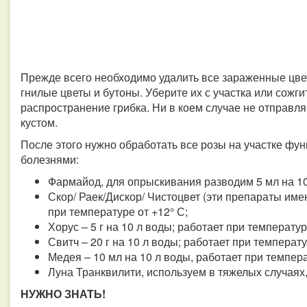
Прежде всего необходимо удалить все зараженные цве
гнилые цветы и бутоны. Уберите их с участка или сожг
распространение грибка. Ни в коем случае не отправля
кустом.
После этого нужно обработать все розы на участке фу
болезнями:
Фармайод, для опрыскивания разводим 5 мл на 10
Скор/ Раек/Дискор/ Чистоцвет (эти препараты им
при температуре от +12° С;
Хорус – 5 г на 10 л воды; работает при температур
Свитч – 20 г на 10 л воды; работает при температур
Медея – 10 мл на 10 л воды, работает при темпера
Луна Транквилити, используем в тяжелых случаях,
НУЖНО ЗНАТЬ!