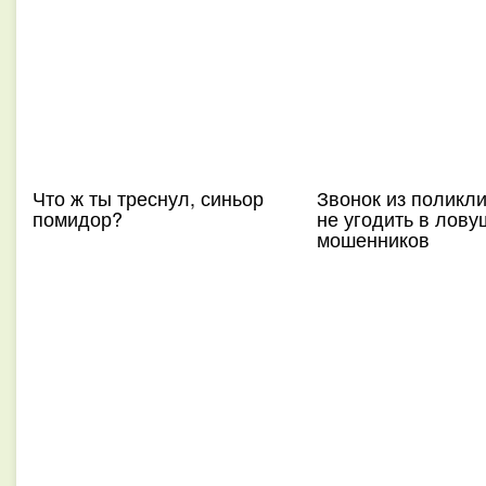
Что ж ты треснул, синьор
Звонок из поликли
помидор?
не угодить в лову
мошенников