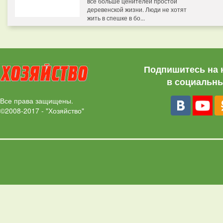
все больше ценителей простой
деревенской жизни. Люди не хотят
жить в спешке в бо...
Подпишитесь на 
в социальны
Все права защищены.
©2008-2017 - "Хозяйство"