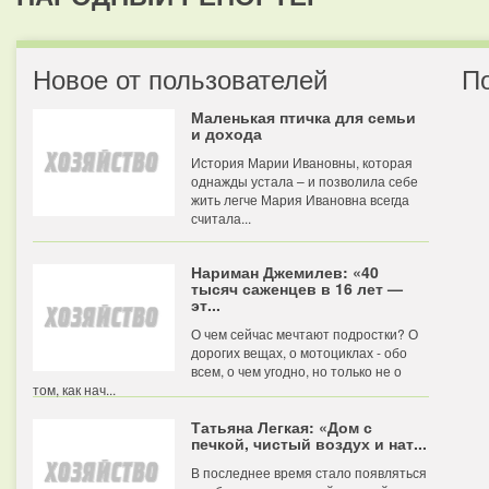
Новое от пользователей
П
Маленькая птичка для семьи
и дохода
История Марии Ивановны, которая
однажды устала – и позволила себе
жить легче Мария Ивановна всегда
считала...
Нариман Джемилев: «40
тысяч саженцев в 16 лет —
эт...
О чем сейчас мечтают подростки? О
дорогих вещах, о мотоциклах - обо
всем, о чем угодно, но только не о
том, как нач...
Татьяна Легкая: «Дом с
печкой, чистый воздух и нат...
В последнее время стало появляться