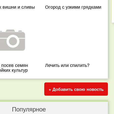
х вишни и сливы
Огород с узкими грядками
 посев семян
Лечить или спилить?
йких культур
+ Добавить свою новость
Популярное