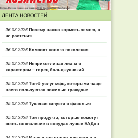
ЛЕНТА НОВОСТЕЙ
06.03.2026
Почему важно кормить землю, а
не растения
06.03.2026
Компост нового поколения
05.03.2026
Неприхотливая лиана с
характером – горец бальджуанский
05.03.2026
Топ‑5 услуг мфц, которыми чаще
всего пользуются пожилые граждане
05.03.2026
Тушеная капуста с фасолью
05.03.2026
Три продукта, которые помогут
снять воспаление в сосудах лучше БАДов
04.03.2026
Маленькая птичка для семьи и