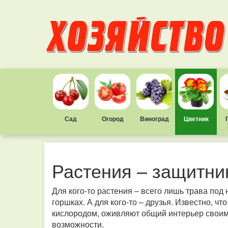
Сад
Огород
Виноград
Цветник
Растения – защитни
Для кого-то растения – всего лишь трава под
горшках. А для кого-то – друзья. Известно, ч
кислородом, оживляют общий интерьер своим б
возможности.