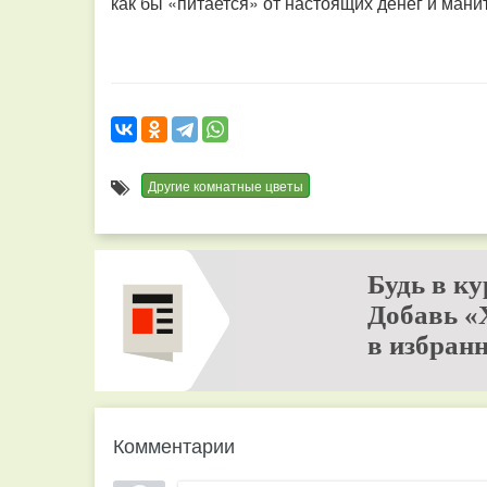
как бы «питается» от настоящих денег и мани
Другие комнатные цветы
Будь в ку
Добавь «
в избранн
Комментарии