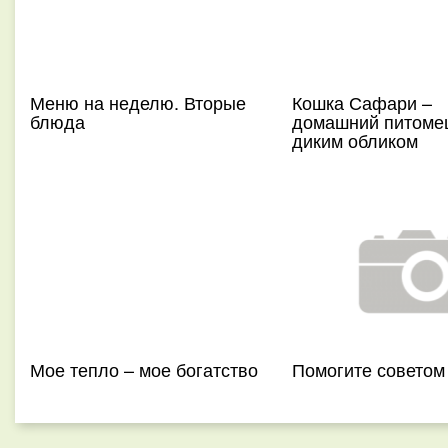
Меню на неделю. Вторые
Кошка Сафари –
блюда
домашний питоме
диким обликом
Мое тепло – мое богатство
Помогите советом