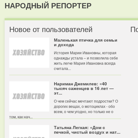
НАРОДНЫЙ РЕПОРТЕР
Новое от пользователей
П
Маленькая птичка для семьи
и дохода
История Марии Ивановны, которая
однажды устала – и позволила себе
жить легче Мария Ивановна всегда
считала...
Нариман Джемилев: «40
тысяч саженцев в 16 лет —
эт...
О чем сейчас мечтают подростки? О
дорогих вещах, о мотоциклах - обо
всем, о чем угодно, но только не о
том, как нач...
Татьяна Легкая: «Дом с
печкой, чистый воздух и нат...