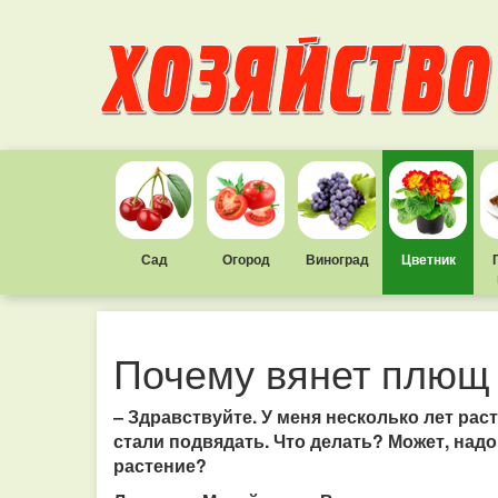
Сад
Огород
Виноград
Цветник
Почему вянет плющ
– Здравствуйте. У меня несколько лет раст
стали подвядать. Что делать? Может, надо
растение?