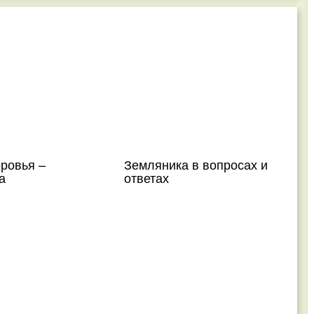
ровья –
Земляника в вопросах и
а
ответах