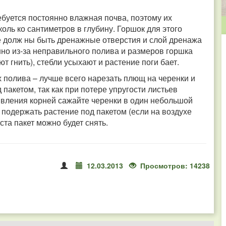
буется постоянно влажная почва, поэтому их
оль ко сантиметров в глубину. Горшок для этого
е долж ны быть дренажные отверстия и слой дренажа
нно из-за неправильного полива и размеров горшка
т гнить), стебли усыхают и растение поги бает.
х полива – лучше всего нарезать плющ на черенки и
пакетом, так как при потере упругости листьев
явления корней сажайте черенки в один небольшой
 подержать растение под пакетом (если на воздухе
ста пакет можно будет снять.
12.03.2013
Просмотров: 14238