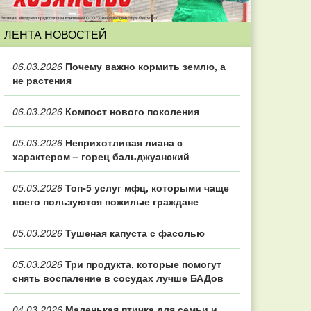
ЛЕНТА НОВОСТЕЙ
06.03.2026
Почему важно кормить землю, а
не растения
06.03.2026
Компост нового поколения
05.03.2026
Неприхотливая лиана с
характером – горец бальджуанский
05.03.2026
Топ‑5 услуг мфц, которыми чаще
всего пользуются пожилые граждане
05.03.2026
Тушеная капуста с фасолью
05.03.2026
Три продукта, которые помогут
снять воспаление в сосудах лучше БАДов
04.03.2026
Маленькая птичка для семьи и