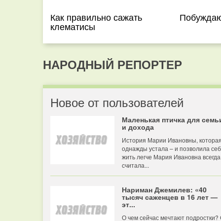
Как правильно сажать
Побуждаю
клематисы
НАРОДНЫЙ РЕПОРТЕР
Новое от пользователей
Маленькая птичка для семь
и дохода
История Марии Ивановны, котора
однажды устала – и позволила се
жить легче Мария Ивановна всегда
считала...
Нариман Джемилев: «40
тысяч саженцев в 16 лет —
эт...
О чем сейчас мечтают подростки?