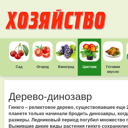
Сад
Огород
Виноград
Цветник
Готовим
вкусно
Дерево-динозавр
Гинкго – реликтовое дерево, существовавшее еще 2
планете только начинали бродить динозавры, когд
размеры. Ледниковый период погубил множество 
Выжившие дикие виды растения гинкго сохранилис