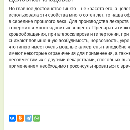
Но главное достоинство гинкго – не красота его, а це
использовала эти свойства много сотен лет, то наша 
в середине прошлого века. Для производства лекарств и
содержится много ядовитых веществ. Препараты гинкг
кровообращения, при атеросклерозе и гипертонии, при 
снижают повышенную возбудимость, нервозность, укреп
что гинкго имеет очень мощные аллергены наподобие 
имеют некоторые ограничения для применения, а такж
несовместимых с другими лекарствами, способных выз
применением необходимо проконсультироваться с вра