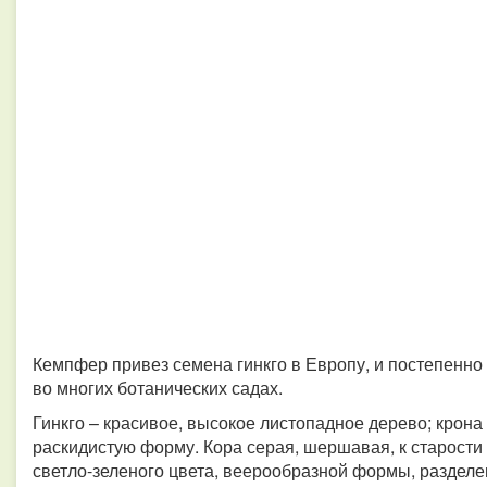
Кемпфер привез семена гинкго в Европу, и постепенно
во многих ботанических садах.
Гинкго – красивое, высокое листопадное дерево; крон
раскидистую форму. Кора серая, шершавая, к старости
светло-зеленого цвета, веерообразной формы, разделе