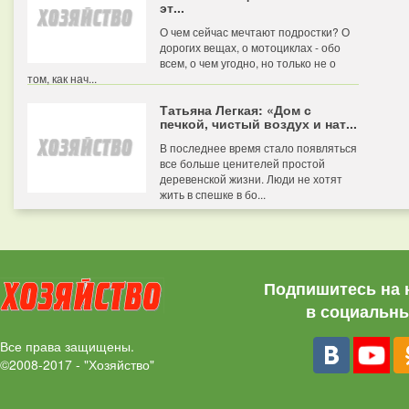
эт...
О чем сейчас мечтают подростки? О
дорогих вещах, о мотоциклах - обо
всем, о чем угодно, но только не о
том, как нач...
Татьяна Легкая: «Дом с
печкой, чистый воздух и нат...
В последнее время стало появляться
все больше ценителей простой
деревенской жизни. Люди не хотят
жить в спешке в бо...
Подпишитесь на 
в социальны
Все права защищены.
©2008-2017 - "Хозяйство"