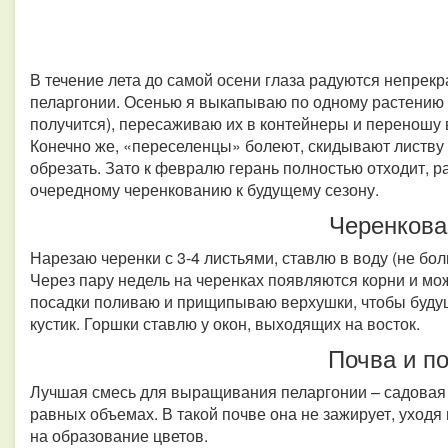
В течение лета до самой осени глаза радуются непре
пеларгонии. Осенью я выкапываю по одному растению о
получится), пересаживаю их в контейнеры и переношу 
Конечно же, «переселенцы» болеют, скидывают листву 
обрезать. Зато к февралю герань полностью отходит, р
очередному черенкованию к будущему сезону.
Черенкова
Нарезаю черенки с 3-4 листьями, ставлю в воду (не бол
Через пару недель на черенках появляются корни и мож
посадки поливаю и прищипываю верхушки, чтобы буду
кустик. Горшки ставлю у окон, выходящих на восток.
Почва и п
Лучшая смесь для выращивания пеларгонии – садовая 
равных объемах. В такой почве она не зажирует, уходя 
на образование цветов.