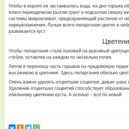
Чтобы в корнях не застаивалась вода, на дно горшка о
влаги периодически рыхлю грунт и подсыпаю сверху ве
системы микроклимат, предохраняющий растение от не
переувлажнения. Лучше всего пеларгония цветет в неб
развивается куст.
Цветени
Чтобы пеларгония стала похожей на красивый цветущий
стебли, оставляя на каждом по несколько почек.
Летом я переношу часть горшков на придомовую терри
высаживаю в цветнике. Здесь пеларгония обильно цвет
Очень важно удалять отцветшие соцветия, давая шанс 
Удаление отцветших соцветий способствует образован
обильному цветению куста. А осенью – все по новой.