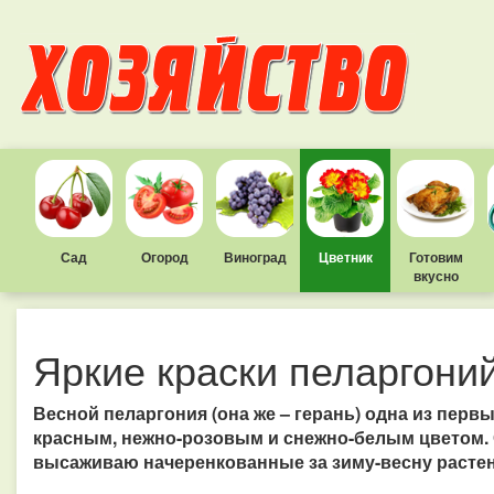
Сад
Огород
Виноград
Цветник
Готовим
вкусно
Яркие краски пеларгони
Весной пеларгония (она же – герань) одна из перв
красным, нежно-розовым и снежно-белым цветом. 
высаживаю начеренкованные за зиму-весну растен