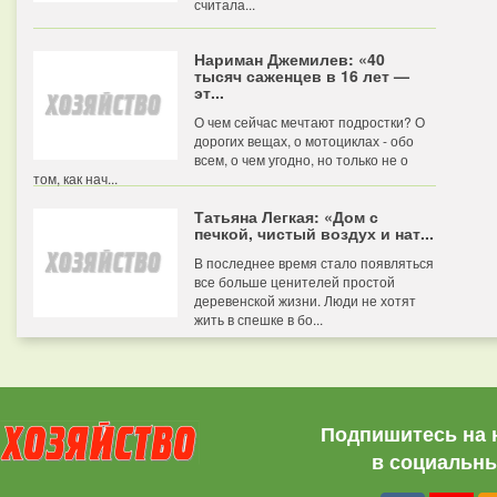
считала...
Нариман Джемилев: «40
тысяч саженцев в 16 лет —
эт...
О чем сейчас мечтают подростки? О
дорогих вещах, о мотоциклах - обо
всем, о чем угодно, но только не о
том, как нач...
Татьяна Легкая: «Дом с
печкой, чистый воздух и нат...
В последнее время стало появляться
все больше ценителей простой
деревенской жизни. Люди не хотят
жить в спешке в бо...
Подпишитесь на 
в социальны