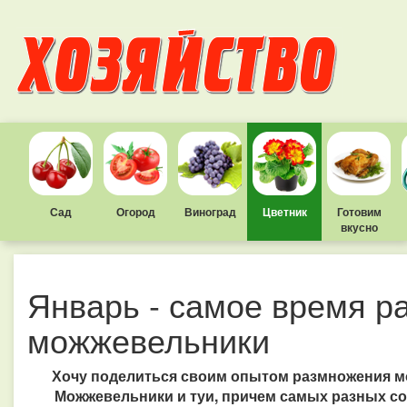
Сад
Огород
Виноград
Цветник
Готовим
вкусно
Январь - самое время р
можжевельники
Хочу поделиться своим опытом размножения м
Можжевельники и туи, причем самых разных сор