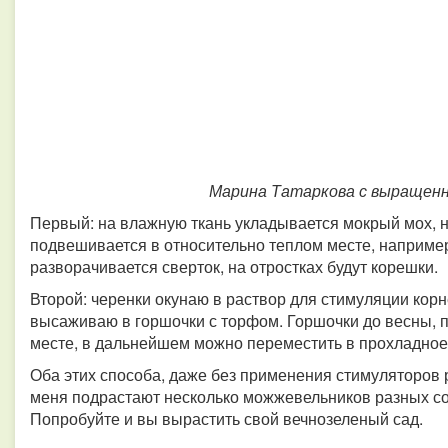
Марина Татаркова с выращен
Первый: на влажную ткань укладывается мокрый мох, на
подвешивается в относительно теплом месте, например
разворачивается сверток, на отростках будут корешки.
Второй: черенки окунаю в раствор для стимуляции кор
высаживаю в горшочки с торфом. Горшочки до весны, п
месте, в дальнейшем можно переместить в прохладное
Оба этих способа, даже без применения стимуляторов 
меня подрастают несколько можжевельников разных сор
Попробуйте и вы вырастить свой вечнозеленый сад.