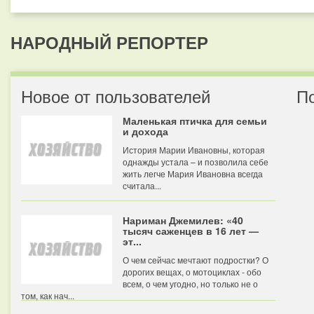
НАРОДНЫЙ РЕПОРТЕР
Новое от пользователей
П
Маленькая птичка для семьи
и дохода
История Марии Ивановны, которая
однажды устала – и позволила себе
жить легче Мария Ивановна всегда
считала...
Нариман Джемилев: «40
тысяч саженцев в 16 лет —
эт...
О чем сейчас мечтают подростки? О
дорогих вещах, о мотоциклах - обо
всем, о чем угодно, но только не о
том, как нач...