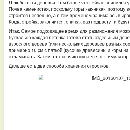
Я люблю эти деревья. Тем более что сейчас появился уча
Почва каменистая, поскольку горы как-никак, поэтому 
строится неспешно, а я тем временем занимаюсь выр
Когда стройка закончится, они как раз подрастут и буду
Итак. Самое подходящее время для размножения можже
буквально каждая веточка готова стать отдельным дере
взрослого дерева (или нескольких деревьев разных со
примерно 10 см с пяткой (кусочек древесины и коры на 
отламывать. Затем этот кончик окунается в стимулятор
Дальше есть два способа хранения отростков.