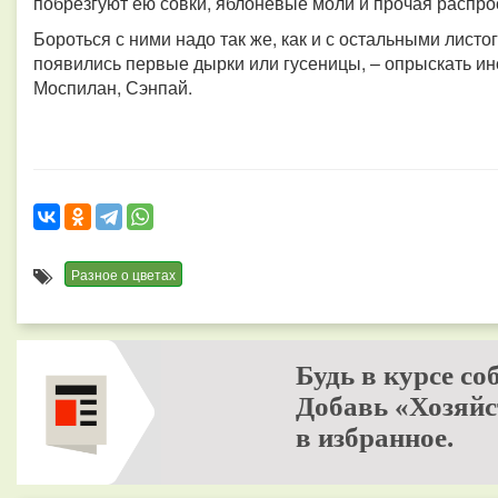
побрезгуют ею совки, яблоневые моли и прочая распро
Бороться с ними надо так же, как и с остальными листо
появились первые дырки или гусеницы, – опрыскать инс
Моспилан, Сэнпай.
Разное о цветах
Будь в курсе со
Добавь «Хозяйс
в избранное.