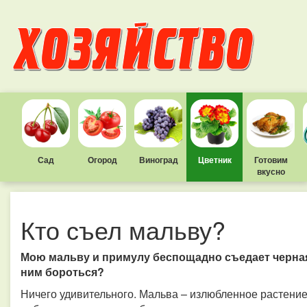
Сад
Огород
Виноград
Цветник
Готовим
вкусно
Кто съел мальву?
Мою мальву и примулу беспощадно съедает черная г
ним бороться?
Ничего удивительного. Мальва – излюбленное растение