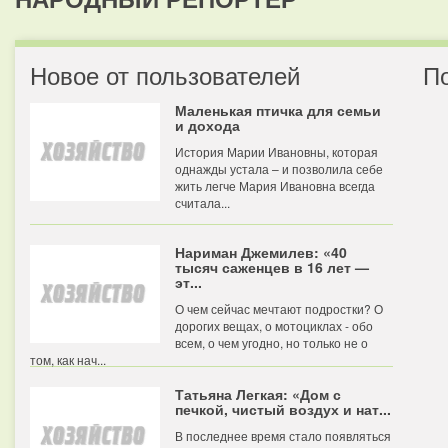
Новое от пользователей
П
Маленькая птичка для семьи
и дохода
История Марии Ивановны, которая
однажды устала – и позволила себе
жить легче Мария Ивановна всегда
считала...
Нариман Джемилев: «40
тысяч саженцев в 16 лет —
эт...
О чем сейчас мечтают подростки? О
дорогих вещах, о мотоциклах - обо
всем, о чем угодно, но только не о
том, как нач...
Татьяна Легкая: «Дом с
печкой, чистый воздух и нат...
В последнее время стало появляться