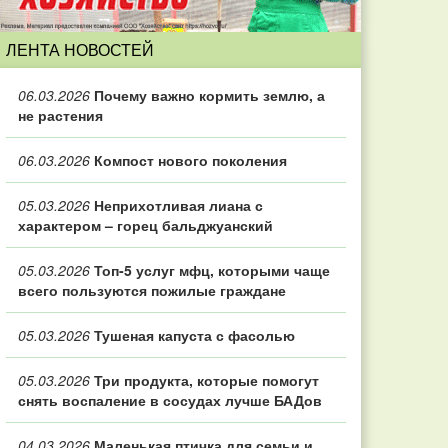
ЛЕНТА НОВОСТЕЙ
06.03.2026
Почему важно кормить землю, а
не растения
06.03.2026
Компост нового поколения
05.03.2026
Неприхотливая лиана с
характером – горец бальджуанский
05.03.2026
Топ‑5 услуг мфц, которыми чаще
всего пользуются пожилые граждане
05.03.2026
Тушеная капуста с фасолью
05.03.2026
Три продукта, которые помогут
снять воспаление в сосудах лучше БАДов
04.03.2026
Маленькая птичка для семьи и