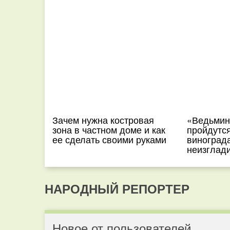
Зачем нужна костровая
«Ведьмин
зона в частном доме и как
пройдутся
ее сделать своими руками
винограда
неизглад
НАРОДНЫЙ РЕПОРТЕР
Новое от пользователей