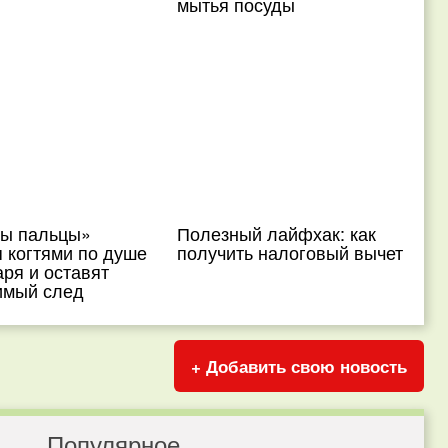
мытья посуды
ы пальцы»
Полезный лайфхак: как
 когтями по душе
получить налоговый вычет
ря и оставят
имый след
+ Добавить свою новость
Популярное