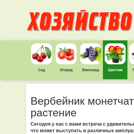
Сад
Огород
Виноград
Цветник
Вербейник монетчат
растение
Сегодня у нас с вами встреча с удивител
что может выступать в различных амплуа: