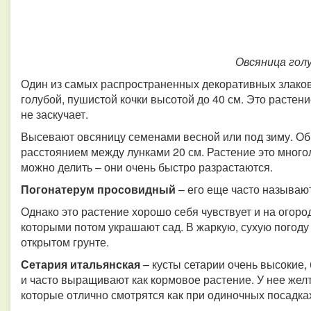
Овсяница гол
Один из самых распространенных декоративных злако
голубой, пушистой кочки высотой до 40 см. Это растени
не заскучает.
Высевают овсяницу семенами весной или под зиму. Обы
расстоянием между лунками 20 см. Растение это многол
можно делить – они очень быстро разрастаются.
Погонатерум
просовидный
– его еще часто называю
Однако это растение хорошо себя чувствует и на огоро
которыми потом украшают сад. В жаркую, сухую погоду
открытом грунте.
Сетария
итальянская
– кусты сетарии очень высокие,
и часто выращивают как кормовое растение. У нее же
которые отлично смотрятся как при одиночных посадках,