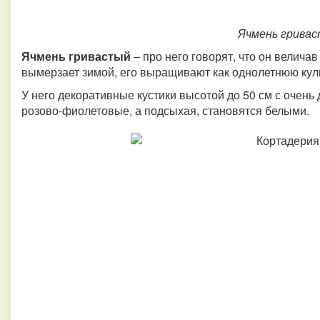
Ячмень
грива
Ячмень
гривастый
– про него говорят, что он величав 
вымерзает зимой, его выращивают как однолетнюю кул
У него декоративные кустики высотой до 50 см с очень
розово-фиолетовые, а подсыхая, становятся белыми.