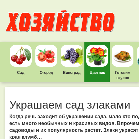
Сад
Огород
Виноград
Цветник
Готовим
вкусно
Украшаем сад злаками
Когда речь заходит об украшении сада, мало кто по
есть много необычных и красивых видов. Впрочем
садоводы и их популярность растет. Злаки украсят
края клумб…