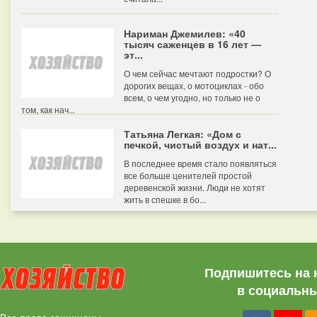
Нариман Джемилев: «40
тысяч саженцев в 16 лет —
эт...
О чем сейчас мечтают подростки? О
дорогих вещах, о мотоциклах - обо
всем, о чем угодно, но только не о
том, как нач...
Татьяна Легкая: «Дом с
печкой, чистый воздух и нат...
В последнее время стало появляться
все больше ценителей простой
деревенской жизни. Люди не хотят
жить в спешке в бо...
Подпишитесь на 
в социальны