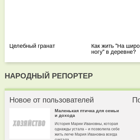
Целебный гранат
Как жить "На шир
ногу" в деревне?
НАРОДНЫЙ РЕПОРТЕР
Новое от пользователей
П
Маленькая птичка для семьи
и дохода
История Марии Ивановны, которая
однажды устала – и позволила себе
жить легче Мария Ивановна всегда
считала...