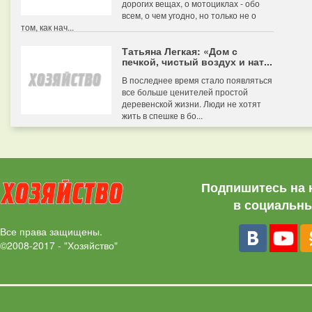
дорогих вещах, о мотоциклах - обо
всем, о чем угодно, но только не о
том, как нач...
Татьяна Легкая: «Дом с
печкой, чистый воздух и нат...
В последнее время стало появляться
все больше ценителей простой
деревенской жизни. Люди не хотят
жить в спешке в бо...
Подпишитесь на 
в социальны
Все права защищены.
©2008-2017 - "Хозяйство"