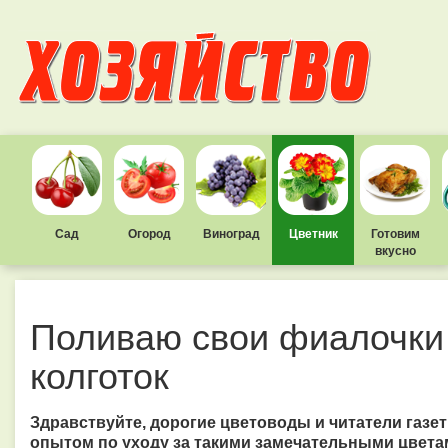
Сад
Огород
Виноград
Цветник
Готовим
вкусно
Поливаю свои фиалочки 
колготок
Здравствуйте, дорогие цветоводы и читатели газе
опытом по уходу за такими замечательными цветами