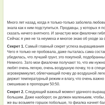
Много лет назад, когда я только-только заболела любов
знала как к ним подступиться. Продавцы, у которых я 
сказать ничего внятного. И зачастую мои фиалочки гибл
Сейчас я уже не та неумеха и многое знаю об уходе за
Секрет 1.
Самый главный секрет успеха выращивания ф
Чего я только не пробовала, даже пыталась сама соста
убедилась, что лучший грунт, это покупной, подобранн
Немного. Зато мои фиалочки получают то, что им нужно 
любят очень легкую, очень воздушную почву, то в спец
агровермикулит, облегчающий почву до воздушной легк
держит температурный режим и влагу, что очень важно
смешиваю в пропорции 50:50.
Секрет 2.
Следующий важный момент удачного выращи
большим. Даже наоборот, он должен маленьким, чтобы д
же вы возьмете горшок побольше, то фиалка начнет бал