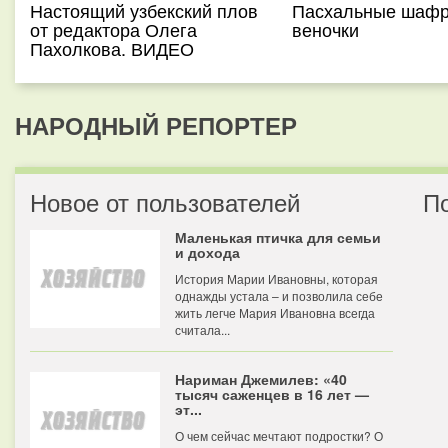
Настоящий узбекский плов
Пасхальные шаф
от редактора Олега
веночки
Пахолкова. ВИДЕО
НАРОДНЫЙ РЕПОРТЕР
Новое от пользователей
П
Маленькая птичка для семьи
и дохода
История Марии Ивановны, которая
однажды устала – и позволила себе
жить легче Мария Ивановна всегда
считала...
Нариман Джемилев: «40
тысяч саженцев в 16 лет —
эт...
О чем сейчас мечтают подростки? О