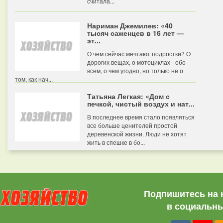
считала...
Нариман Джемилев: «40
тысяч саженцев в 16 лет —
эт...
О чем сейчас мечтают подростки? О
дорогих вещах, о мотоциклах - обо
всем, о чем угодно, но только не о
том, как нач...
Татьяна Легкая: «Дом с
печкой, чистый воздух и нат...
В последнее время стало появляться
все больше ценителей простой
деревенской жизни. Люди не хотят
жить в спешке в бо...
Подпишитесь на 
в социальны