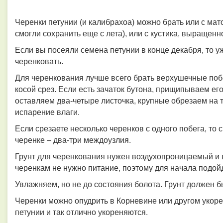
Черенки петунии (и калибрахоа) можно брать или с мат
смогли сохранить еще с лета), или с кустика, выращенн
Если вы посеяли семена петунии в конце декабря, то 
черенковать.
Для черенкования лучше всего брать верхушечные побе
косой срез. Если есть зачаток бутона, прищипываем е
оставляем два-четыре листочка, крупные обрезаем на 
испарение влаги.
Если срезаете несколько черенков с одного побега, то 
черенке – два-три междоузлия.
Грунт для черенкования нужен воздухопроницаемый и
черенкам не нужно питание, поэтому для начала подой
Увлажняем, но не до состояния болота. Грунт должен 
Черенки можно опудрить в Корневине или другом укорен
петунии и так отлично укореняются.