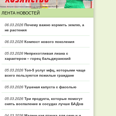
ЛЕНТА НОВОСТЕЙ
06.03.2026
Почему важно кормить землю, а
не растения
06.03.2026
Компост нового поколения
05.03.2026
Неприхотливая лиана с
характером – горец бальджуанский
05.03.2026
Топ‑5 услуг мфц, которыми чаще
всего пользуются пожилые граждане
05.03.2026
Тушеная капуста с фасолью
05.03.2026
Три продукта, которые помогут
снять воспаление в сосудах лучше БАДов
04.03.2026
Маленькая птичка для семьи и