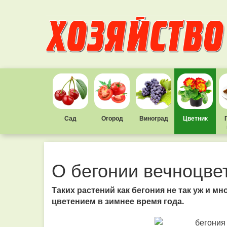
Сад
Огород
Виноград
Цветник
О бегонии вечноцве
Таких растений как бегония не так уж и м
цветением в зимнее время года.