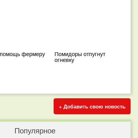
в помощь фермеру
Помидоры отпугнут
огневку
+ Добавить свою новость
Популярное