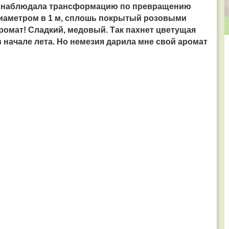
ето наблюдала трансформацию по превращению
диаметром в 1 м, сплошь покрытый розовыми
ромат! Сладкий, медовый. Так пахнет цветущая
 начале лета. Но немезия дарила мне свой аромат