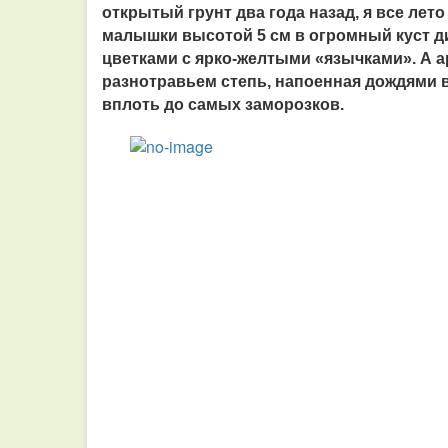
открытый грунт два года назад, я все л
малышки высотой 5 см в огромный куст 
цветками с ярко-желтыми «язычками». А а
разнотравьем степь, напоенная дождями в
вплоть до самых заморозков.