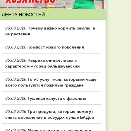
ЛЕНТА НОВОСТЕЙ
06.03.2026
Почему важно кормить землю, а
не растения
06.03.2026
Компост нового поколения
05.03.2026
Неприхотливая лиана с
характером – горец бальджуанский
05.03.2026
Топ‑5 услуг мфц, которыми чаще
всего пользуются пожилые граждане
05.03.2026
Тушеная капуста с фасолью
05.03.2026
Три продукта, которые помогут
снять воспаление в сосудах лучше БАДов
04.03.2026
Маленькая птичка для семьи и