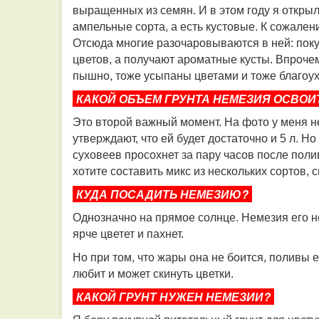
выращенных из семян. И в этом году я открыл
ампельные сорта, а есть кустовые. К сожален
Отсюда многие разочаровываются в ней: пок
цветов, а получают ароматные кусты. Впрочем
пышно, тоже усыпаны цветами и тоже благоух
КАКОЙ ОБЪЕМ ГРУНТА НЕМЕЗИЯ ОСВОИ
Это второй важный момент. На фото у меня не
утверждают, что ей будет достаточно и 5 л. 
суховеев просохнет за пару часов после поли
хотите составить микс из нескольких сортов, с
КУДА ПОСАДИТЬ НЕМЕЗИЮ?
Однозначно на прямое солнце. Немезия его не
ярче цветет и пахнет.
Но при том, что жары она не боится, поливы 
любит и может скинуть цветки.
КАКОЙ ГРУНТ НУЖЕН НЕМЕЗИИ?