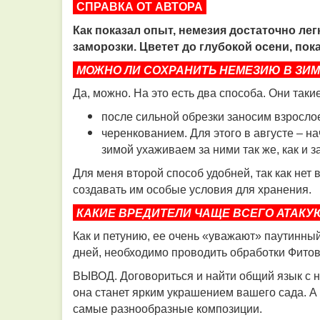
СПРАВКА ОТ АВТОРА
Как показал опыт, немезия достаточно ле
заморозки. Цветет до глубокой осени, пок
МОЖНО ЛИ СОХРАНИТЬ НЕМЕЗИЮ В ЗИМ
Да, можно. На это есть два способа. Они такие 
после сильной обрезки заносим взросло
черенкованием. Для этого в августе – н
зимой ухаживаем за ними так же, как и 
Для меня второй способ удобней, так как нет
создавать им особые условия для хранения.
КАКИЕ ВРЕДИТЕЛИ ЧАЩЕ ВСЕГО АТАКУ
Как и петунию, ее очень «уважают» паутинный
дней, необходимо проводить обработки Фитове
ВЫВОД. Договориться и найти общий язык с н
она станет ярким украшением вашего сада. А
самые разнообразные композиции.