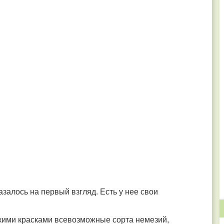
азалось на первый взгляд. Есть у нее свои
ркими красками всевозможные сорта немезий,