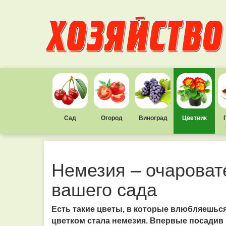
Сад
Огород
Виноград
Цветник
Немезия – очароват
вашего сада
Есть такие цветы, в которые влюбляешься 
цветком стала немезия. Впервые посадив 