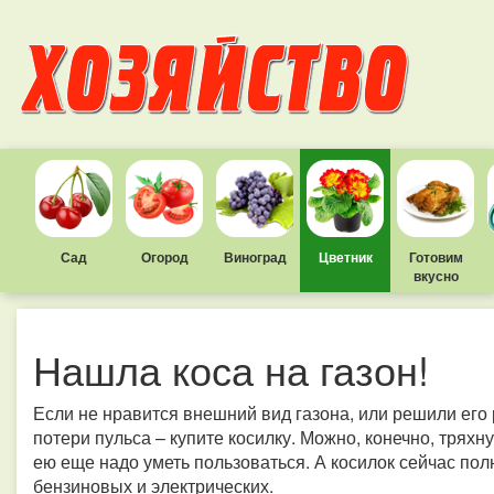
Сад
Огород
Виноград
Цветник
Готовим
вкусно
Нашла коса на газон!
Если не нравится внешний вид газона, или решили его 
потери пульса – купите косилку. Можно, конечно, тряхн
ею еще надо уметь пользоваться. А косилок сейчас пол
бензиновых и электрических.