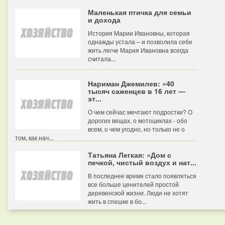
Маленькая птичка для семьи
и дохода
История Марии Ивановны, которая
однажды устала – и позволила себе
жить легче Мария Ивановна всегда
считала...
Нариман Джемилев: «40
тысяч саженцев в 16 лет —
эт...
О чем сейчас мечтают подростки? О
дорогих вещах, о мотоциклах - обо
всем, о чем угодно, но только не о
том, как нач...
Татьяна Легкая: «Дом с
печкой, чистый воздух и нат...
В последнее время стало появляться
все больше ценителей простой
деревенской жизни. Люди не хотят
жить в спешке в бо...