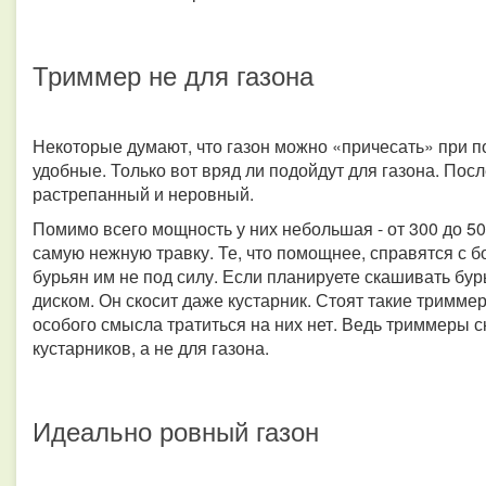
Триммер не для газона
Некоторые думают, что газон можно «причесать» при 
удобные. Только вот вряд ли подойдут для газона. Пос
растрепанный и неровный.
Помимо всего мощность у них небольшая - от 300 до 5
самую нежную травку. Те, что помощнее, справятся с б
бурьян им не под силу. Если планируете скашивать бур
диском. Он скосит даже кустарник. Стоят такие тримме
особого смысла тратиться на них нет. Ведь триммеры 
кустарников, а не для газона.
Идеально ровный газон