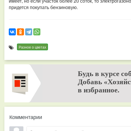
имеет, но если участок более 20 соток, то электрогазо
придется покупать бензиновую.
Разное о цветах
Будь в курсе со
Добавь «Хозяйс
в избранное.
Комментарии