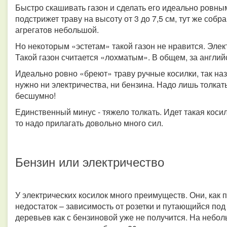
Быстро скашивать газон и сделать его идеально ровны
подстрижет траву на высоту от 3 до 7,5 см, тут же собр
агрегатов небольшой.
Но некоторым «эстетам» такой газон не нравится. Элект
Такой газон считается «лохматым». В общем, за англий
Идеально ровно «бреют» траву ручные косилки, так на
нужно ни электричества, ни бензина. Надо лишь толкат
бесшумно!
Единственный минус - тяжело толкать. Идет такая косил
то надо прилагать довольно много сил.
Бензин или электричество
У электрических косилок много преимуществ. Они, как
недостаток – зависимость от розетки и путающийся под 
деревьев как с бензиновой уже не получится. На небол