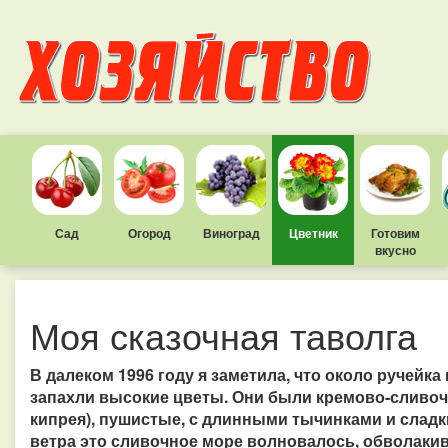
Сад
Огород
Виноград
Цветник
Готовим
вкусно
Моя сказочная таволга
В далеком 1996 году я заметила, что около ручейка
запахли высокие цветы. Они были кремово-сливочн
кипрея), пушистые, с длинными тычинками и слад
ветра это сливочное море волновалось, обволаки