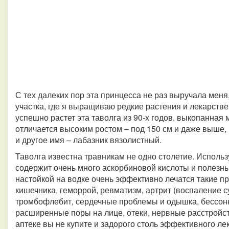
С тех далеких пор эта принцесса не раз выручала меня
участка, где я выращиваю редкие растения и лекарстве
успешно растет эта таволга из 90-х годов, выкопанная м
отличается высоким ростом – под 150 см и даже выше, р
и другое имя – лабазник вязолистный.
Таволга известна травникам не одно столетие. Использ
содержит очень много аскорбиновой кислоты и полезны
настойкой на водке очень эффективно лечатся такие пр
кишечника, геморрой, ревматизм, артрит (воспаление с
тромбофлебит, сердечные проблемы и одышка, бессонни
расширенные поры на лице, отеки, нервные расстройств
аптеке вы не купите и задорого столь эффективного лек