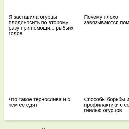
Я заставила огурцы
Почему плохо
плодоносить по второму
завязываются по
разу при помощи... рыбьих
голов
Что такое тернослива и с
Способы борьбы 
чем ее едят
профилактики с с
гнилью огурцов