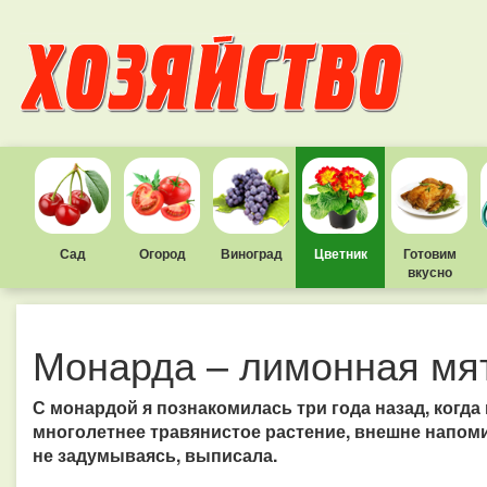
Сад
Огород
Виноград
Цветник
Готовим
вкусно
Монарда – лимонная мя
С монардой я познакомилась три года назад, когда
многолетнее травянистое растение, внешне напом
не задумываясь, выписала.