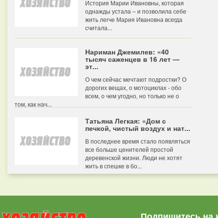
История Марии Ивановны, которая
однажды устала – и позволила себе
жить легче Мария Ивановна всегда
считала...
Нариман Джемилев: «40
тысяч саженцев в 16 лет —
эт...
О чем сейчас мечтают подростки? О
дорогих вещах, о мотоциклах - обо
всем, о чем угодно, но только не о
том, как нач...
Татьяна Легкая: «Дом с
печкой, чистый воздух и нат...
В последнее время стало появляться
все больше ценителей простой
деревенской жизни. Люди не хотят
жить в спешке в бо...
Подпишитесь на 