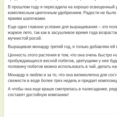
В прошлом году я пересадила на хорошо освещенный у
комплексным цветочным удобрением. Радости не было п
яркими шапочками.
Еще одно главное условие для выращивания – это поли
жаркое лето, так как в засушливое время года возраст
мучнистой росой.
Выращивая монарду третий год, я только добавляю ей
Ценность этого растения в том, что она очень быстро н
пробуждающихся весной побегов, цветущими у нее будет
половину побегов можно использовать в чай, делать на
Монарду я люблю и за то, что она великолепна для сост
свежести в воде более трех недель и придает компози
А чтобы она еще краше смотрелась в палисаднике, ряд
составят достойную компанию!