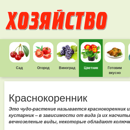
Сад
Огород
Виноград
Цветник
Готовим
вкусно
Краснокоренник
Это чудо-растение называется краснокоренник и
кустарник – в зависимости от вида (а их насчит
вечнозеленые виды, некоторые обладают колючк