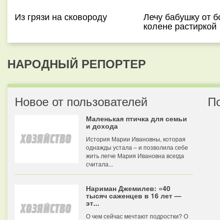
Из грязи на сковороду
Лечу бабушку от б
колене растиркой
НАРОДНЫЙ РЕПОРТЕР
Новое от пользователей
П
Маленькая птичка для семьи
и дохода
История Марии Ивановны, которая
однажды устала – и позволила себе
жить легче Мария Ивановна всегда
считала...
Нариман Джемилев: «40
тысяч саженцев в 16 лет —
эт...
О чем сейчас мечтают подростки? О