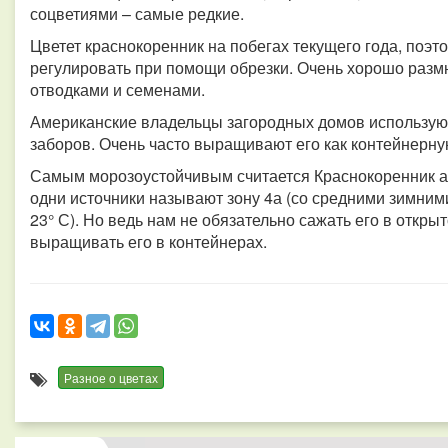
соцветиями – самые редкие.
Цветет краснокоренник на побегах текущего года, поэт
регулировать при помощи обрезки.
Очень хорошо размн
отводками и семенами.
Американские владельцы загородных домов используют
заборов. Очень часто выращивают его как контейнерну
Самым морозоустойчивым считается Краснокоренник а
одни источники называют зону 4а (со средними зимними 
23° С). Но ведь нам не обязательно сажать его в откр
выращивать его в контейнерах.
Разное о цветах