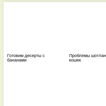
Готовим десерты с
Проблемы шотлан
бананами
кошек