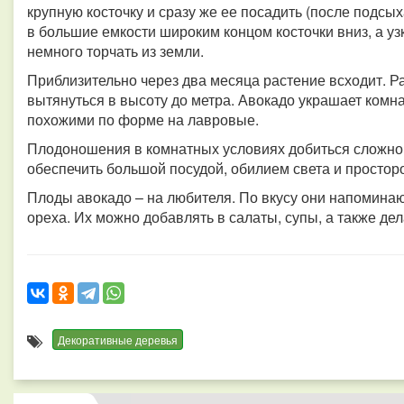
крупную косточку и сразу же ее посадить (после подсы
в большие емкости широким концом косточки вниз, а уз
немного торчать из земли.
Приблизительно через два месяца растение всходит. Ра
вытянуться в высоту до метра. Авокадо украшает комн
похожими по форме на лавровые.
Плодоношения в комнатных условиях добиться сложно,
обеспечить большой посудой, обилием света и просторо
Плоды авокадо – на любителя. По вкусу они напоминаю
ореха. Их можно добавлять в салаты, супы, а также де
Декоративные деревья