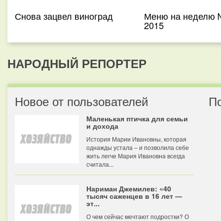
Снова зацвел виноград
Меню на неделю 
2015
НАРОДНЫЙ РЕПОРТЕР
Новое от пользователей
П
Маленькая птичка для семьи
и дохода
История Марии Ивановны, которая
однажды устала – и позволила себе
жить легче Мария Ивановна всегда
считала...
Нариман Джемилев: «40
тысяч саженцев в 16 лет —
эт...
О чем сейчас мечтают подростки? О