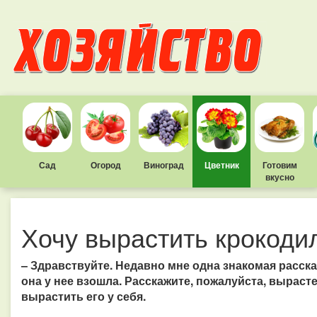
Сад
Огород
Виноград
Цветник
Готовим
вкусно
Хочу вырастить крокоди
– Здравствуйте. Недавно мне одна знакомая рассказ
она у нее взошла. Расскажите, пожалуйста, вырастет
вырастить его у себя.