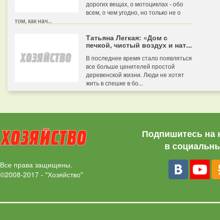
дорогих вещах, о мотоциклах - обо
всем, о чем угодно, но только не о
том, как нач...
Татьяна Легкая: «Дом с
печкой, чистый воздух и нат...
В последнее время стало появляться
все больше ценителей простой
деревенской жизни. Люди не хотят
жить в спешке в бо...
Подпишитесь на 
в социальны
Все права защищены.
©2008-2017 - "Хозяйство"