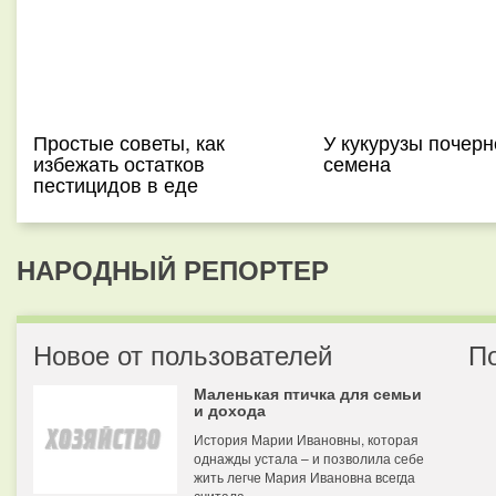
Простые советы, как
У кукурузы почер
избежать остатков
семена
пестицидов в еде
НАРОДНЫЙ РЕПОРТЕР
Новое от пользователей
П
Маленькая птичка для семьи
и дохода
История Марии Ивановны, которая
однажды устала – и позволила себе
жить легче Мария Ивановна всегда
считала...