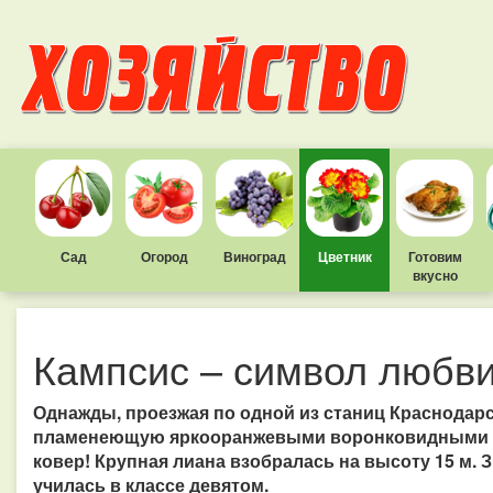
Сад
Огород
Виноград
Цветник
Готовим
вкусно
Кампсис – символ любви
Однажды, проезжая по одной из станиц Краснодарск
пламенеющую яркооранжевыми воронковидными ц
ковер! Крупная лиана взобралась на высоту 15 м. З
училась в классе девятом.