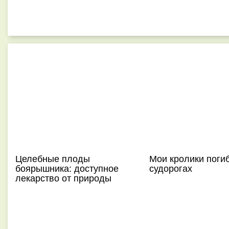
Целебные плоды
Мои кролики поги
боярышника: доступное
судорогах
лекарство от природы