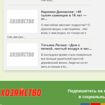
Нариман Джемилев: «40
тысяч саженцев в 16 лет —
эт...
О чем сейчас мечтают подростки? О
дорогих вещах, о мотоциклах - обо
всем, о чем угодно, но только не о
том, как нач...
Татьяна Легкая: «Дом с
печкой, чистый воздух и нат...
В последнее время стало появляться
все больше ценителей простой
деревенской жизни. Люди не хотят
жить в спешке в бо...
Подпишитесь на 
в социальны