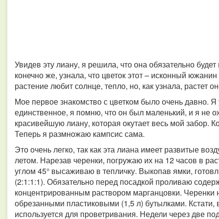
Увидев эту лиану, я решила, что она обязательно будет
конечно же, узнала, что цветок этот – исконный южанин
растение любит солнце, тепло, но, как узнала, растет о
Мое первое знакомство с цветком было очень давно. Я 
единственное, я помню, что он был маленький, и я не о
красивейшую лиану, которая окутает весь мой забор. К
Теперь я размножаю кампсис сама.
Это очень легко, так как эта лиана имеет развитые во
летом. Нарезав черенки, погружаю их на 12 часов в рас
углом 45° высаживаю в тепличку. Выкопав ямки, готовл
(2:1:1:1). Обязательно перед посадкой проливаю содер
концентрированным раствором марганцовки. Черенки 
обрезанными пластиковыми (1,5 л) бутылками. Кстати, 
используется для проветривания. Недели через две п