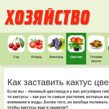
Сад
Огород
Виноград
Цветник
Готовим
вкусно
Как заставить кактус цв
Если вы − ленивый цветовод и у вас регулярно гиб
то кактусы − как раз те самые растения, которые в
внимания и воды. Более того, их вообще поливать н
чтобы кактусы еще и зацвели?