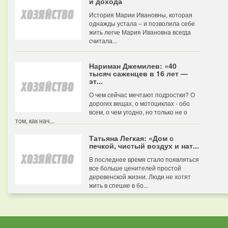
и дохода
История Марии Ивановны, которая
однажды устала – и позволила себе
жить легче Мария Ивановна всегда
считала...
Нариман Джемилев: «40
тысяч саженцев в 16 лет —
эт...
О чем сейчас мечтают подростки? О
дорогих вещах, о мотоциклах - обо
всем, о чем угодно, но только не о
том, как нач...
Татьяна Легкая: «Дом с
печкой, чистый воздух и нат...
В последнее время стало появляться
все больше ценителей простой
деревенской жизни. Люди не хотят
жить в спешке в бо...