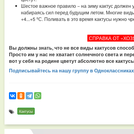
Шестое важное правило − на зиму кактус должен уй
набираясь сил перед будущим летом. Многие виды
+4...+5 ºС. Поливать в это время кактусы нужно ч
СПРАВКА ОТ «ХОЗ
Вы должны знать, что не все виды кактусов спосо
Просто им у нас не хватает солнечного света и пе
вот у себя на родине цветут абсолютно все кактусы
Подписывайтесь на нашу группу в Одноклассниках
Кактусы