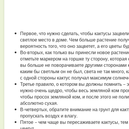
Первое, что нужно сделать, чтобы кактусы зацвели
светлое место в доме. Чем больше растение получ
вероятность того, что оно зацветет, а его цветы бу
Во-вторых, как только вы принесли новое растени
отметьте маркером на горшке ту сторону, которая 
вы больше не поворачиваете другими сторонами к 
каким бы светлым он не был, света не так много, 
с одной стороны кактус получал максимум солнечн
Третье правило, о котором вы должны помнить − э
нужно очень щедро, чтобы весь земляной ком пром
чтобы просох земляной ком, и после этого не по
абсолютно сухая.
В-четвертых, обратите внимание на грунт для ка
пропускать воздух и влагу.
Пятое − чем чаще вы пересаживаете кактусы, тем
цветут.