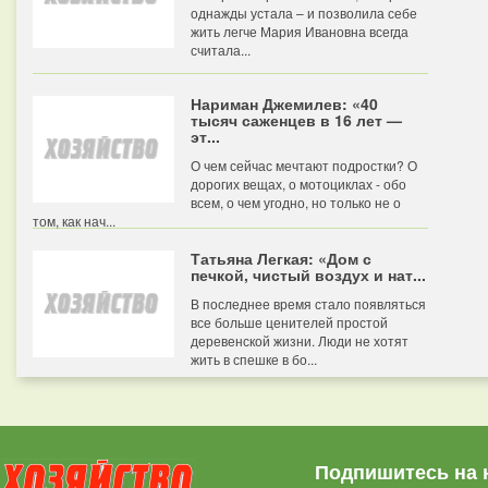
однажды устала – и позволила себе
жить легче Мария Ивановна всегда
считала...
Нариман Джемилев: «40
тысяч саженцев в 16 лет —
эт...
О чем сейчас мечтают подростки? О
дорогих вещах, о мотоциклах - обо
всем, о чем угодно, но только не о
том, как нач...
Татьяна Легкая: «Дом с
печкой, чистый воздух и нат...
В последнее время стало появляться
все больше ценителей простой
деревенской жизни. Люди не хотят
жить в спешке в бо...
Подпишитесь на 