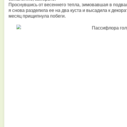
Проснувшись от весеннего тепла, зимовавшая в подва
я снова разделила ее на два куста и высадила к декор
месяц прищипнула побеги.