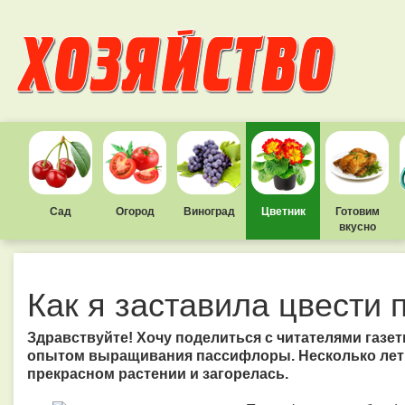
Сад
Огород
Виноград
Цветник
Готовим
вкусно
Как я заставила цвести
Здравствуйте! Хочу поделиться с читателями газ
опытом выращивания пассифлоры. Несколько лет н
прекрасном растении и загорелась.