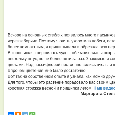
Вскоре на основных стеблях появилось много пасынков
через заборчик. Поэтому я опять укоротила побеги, ост
более компактным, я прищипывала и обрезала всю пер
В конце июля свершилось чудо – обе моих лианы покры
нескольку штук, но не более пяти за раз. Знакомые и 
цветами. Над пассифлорой постоянно вились пчелы и ш
Впрочем цветения мне было достаточно.
Вот так на собственном опыте я узнала, как можно дру
Для того, чтобы это растение порадовало вас своим цв
Наш видео
короткая стрижка весной и прищипки летом.
Маргарита Стель