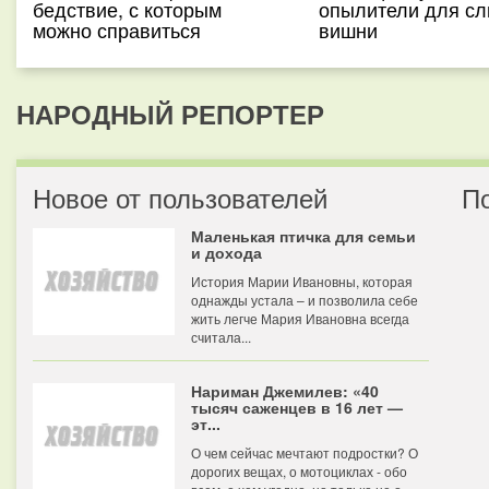
бедствие, с которым
опылители для сл
можно справиться
вишни
НАРОДНЫЙ РЕПОРТЕР
Новое от пользователей
П
Маленькая птичка для семьи
и дохода
История Марии Ивановны, которая
однажды устала – и позволила себе
жить легче Мария Ивановна всегда
считала...
Нариман Джемилев: «40
тысяч саженцев в 16 лет —
эт...
О чем сейчас мечтают подростки? О
дорогих вещах, о мотоциклах - обо