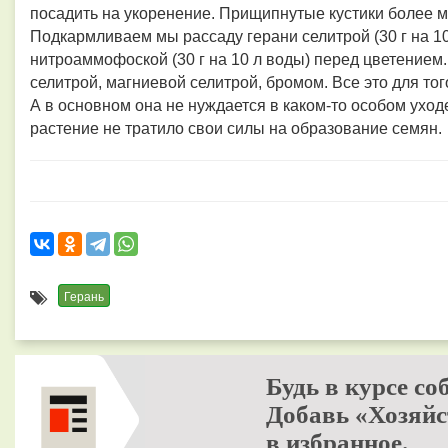
посадить на укоренение. Прищипнутые кустики более м
Подкармливаем мы рассаду герани селитрой (30 г на 10
нитроаммофоской (30 г на 10 л воды) перед цветение
селитрой, магниевой селитрой, бромом. Все это для тог
А в основном она не нуждается в каком-то особом уходе
растение не тратило свои силы на образование семян.
Герань
Будь в курсе со
Добавь «Хозяйс
в избранное.