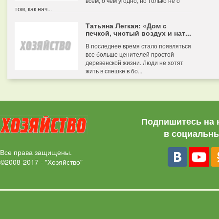
всем, о чем угодно, но только не о
том, как нач...
Татьяна Легкая: «Дом с
печкой, чистый воздух и нат...
В последнее время стало появляться
все больше ценителей простой
деревенской жизни. Люди не хотят
жить в спешке в бо...
Подпишитесь на 
в социальны
Все права защищены.
©2008-2017 - "Хозяйство"