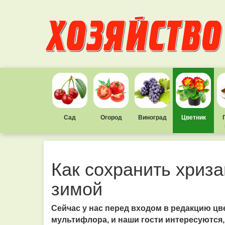
Сад
Огород
Виноград
Цветник
Как сохранить хриз
зимой
Сейчас у нас перед входом в редакцию цв
мультифлора, и наши гости интересуются,