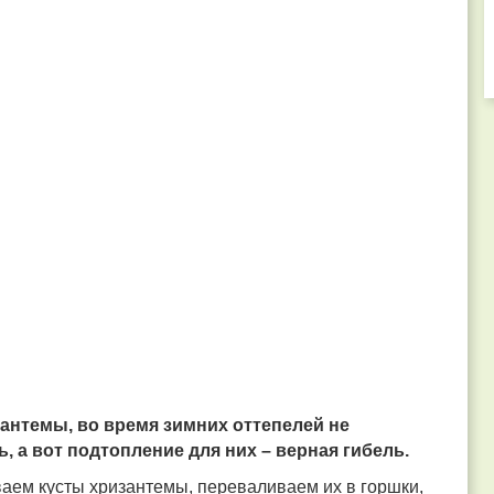
зантемы, во время зимних оттепелей не
 а вот подтопление для них – верная гибель.
ем кусты хризантемы, переваливаем их в горшки,