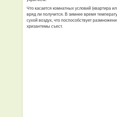
Что касается комнатных условий (квартира ил
вряд ли получится. В зимнее время температ
сухой воздух, что поспособствует размножен
хризантемы съест.