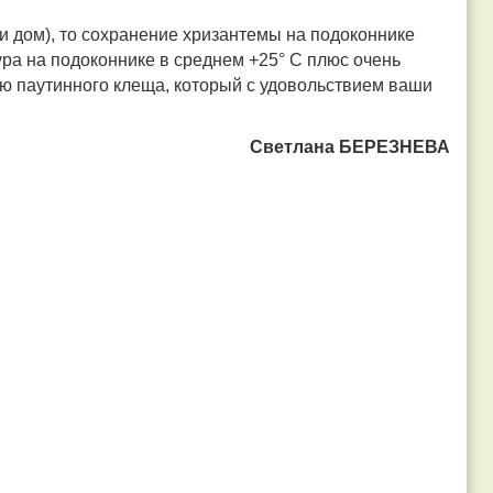
и дом), то сохранение хризантемы на подоконнике
ура на подоконнике в среднем +25° С плюс очень
ию паутинного клеща, который с удовольствием ваши
Светлана БЕРЕЗНЕВА