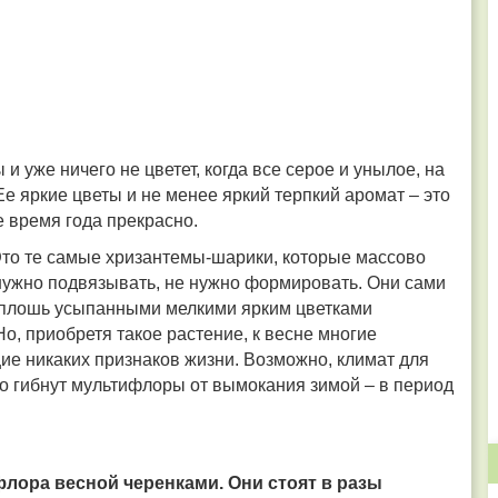
 и уже ничего не цветет, когда все серое и унылое, на
е яркие цветы и не менее яркий терпкий аромат – это
е время года прекрасно.
то те самые хризантемы-шарики, которые массово
 нужно подвязывать, не нужно формировать. Они сами
сплошь усыпанными мелкими ярким цветками
о, приобретя такое растение, к весне многие
е никаких признаков жизни. Возможно, климат для
о гибнут мультифлоры от вымокания зимой – в период
лора весной черенками. Они стоят в разы