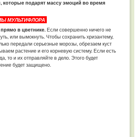
, которые подарят массу эмоций во время
МЫ МУЛЬТИФЛОРА
 прямо в цветнике.
Если совершенно ничего не
уть, или вымокнуть. Чтобы сохранить хризантему,
олько передали серьезные морозы, обрезаем куст
ываем растение и его корневую систему. Если есть
а, то и их отправляйте в дело. Этого будет
стение будет защищено.