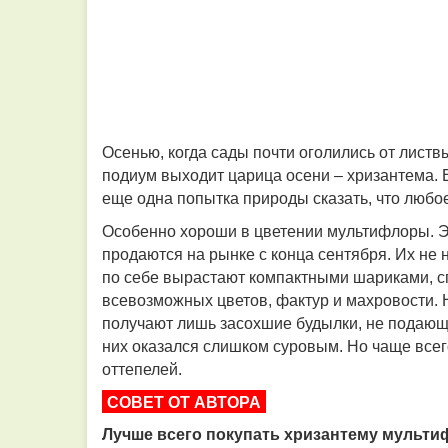
Осенью, когда сады почти оголились от листвы
подиум выходит царица осени – хризантема. Е
еще одна попытка природы сказать, что любо
Особенно хороши в цветении мультифлоры. Э
продаются на рынке с конца сентября. Их не
по себе вырастают компактными шариками, 
всевозможных цветов, фактур и махровости. Н
получают лишь засохшие будылки, не подающи
них оказался слишком суровым. Но чаще всег
оттепелей.
СОВЕТ ОТ АВТОРА
Лучше всего покупать хризантему мультиф