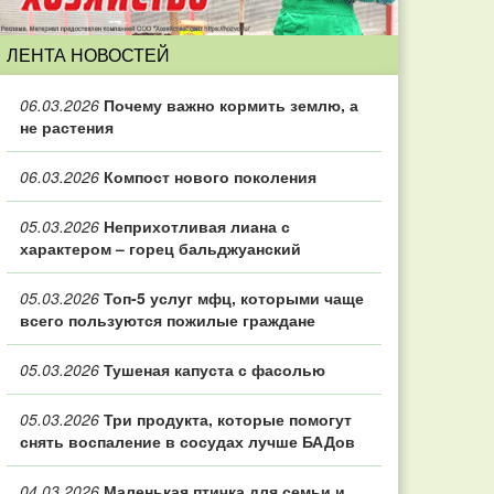
ЛЕНТА НОВОСТЕЙ
06.03.2026
Почему важно кормить землю, а
не растения
06.03.2026
Компост нового поколения
05.03.2026
Неприхотливая лиана с
характером – горец бальджуанский
05.03.2026
Топ‑5 услуг мфц, которыми чаще
всего пользуются пожилые граждане
05.03.2026
Тушеная капуста с фасолью
05.03.2026
Три продукта, которые помогут
снять воспаление в сосудах лучше БАДов
04.03.2026
Маленькая птичка для семьи и